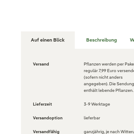
Auf einen Blick
Beschreibung
W
Versand
Pflanzen werden per Paket
regulär 7,99 Euro versend
(sofern nicht anders
angegeben). Die Sendun
enthält lebende Pflanzen.
Lieferzeit
3-9 Werktage
Versandoption
lieferbar
Versandfähig
ganzjährig, je nach Witter