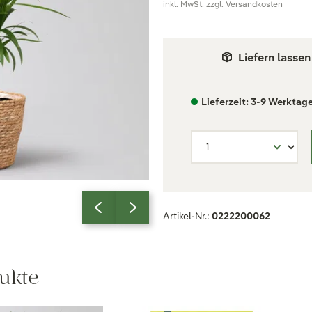
inkl. MwSt. zzgl. Versandkosten
Liefern lassen
Lieferzeit: 3-9 Werktag
Artikel-Nr.:
0222200062
ukte