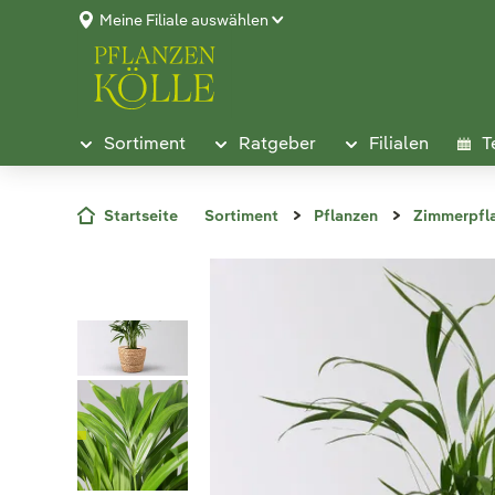
Meine Filiale auswählen
Sortiment
Ratgeber
Filialen
T
Startseite
Sortiment
Pflanzen
Zimmerpfl