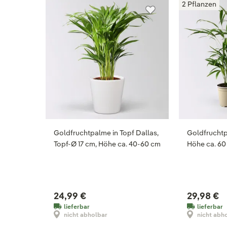
2 Pflanzen
Goldfruchtpalme in Topf Dallas,
Goldfruchtp
Topf-Ø 17 cm, Höhe ca. 40-60 cm
Höhe ca. 60
24,99 €
29,98 €
lieferbar
lieferbar
nicht abholbar
nicht abh