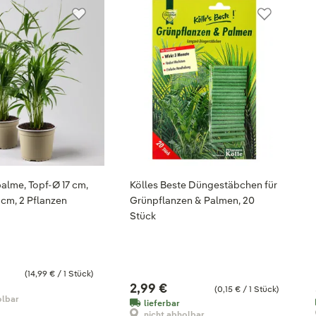
alme, Topf-Ø 17 cm,
Kölles Beste Düngestäbchen für
 cm, 2 Pflanzen
Grünpflanzen & Palmen, 20
Stück
(14,99 € / 1 Stück)
2,99 €
(0,15 € / 1 Stück)
olbar
lieferbar
nicht abholbar