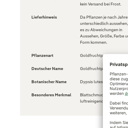
kein Versand bei Frost.
Lieferhinweis
Da Pflanzen je nach Jahre
unterschiedlich aussehen
es zu Abweichungen in
Aussehen, Größe, Farbe 
Form kommen.
Pflanzenart
Goldfruchtpalme (Dypsis
Deutscher Name
Goldfruchtpalme
Botanischer Name
Dypsis lutescens
Besonderes Merkmal
Blattschmuckpflanze ,
luftreinigend , pflegeleich