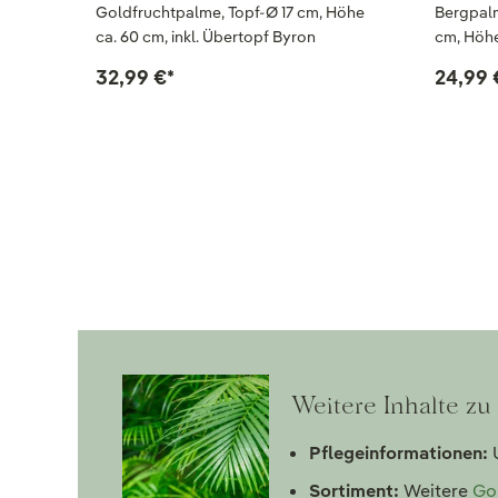
Goldfruchtpalme, Topf-Ø 17 cm, Höhe
Bergpalm
ca. 60 cm, inkl. Übertopf Byron
cm, Höhe
32,99 €
*
24,99 
Weitere Inhalte z
Pflegeinformationen:
U
Sortiment:
Weitere
Go