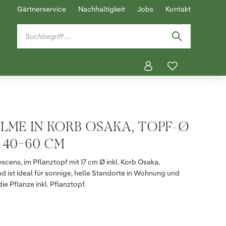
Gärtnerservice
Nachhaltigkeit
Jobs
Kontakt
ME IN KORB OSAKA, TOPF-Ø
 40-60 CM
cens, im Pflanztopf mit 17 cm Ø inkl. Korb Osaka,
nd ist ideal für sonnige, helle Standorte in Wohnung und
e Pflanze inkl. Pflanztopf.