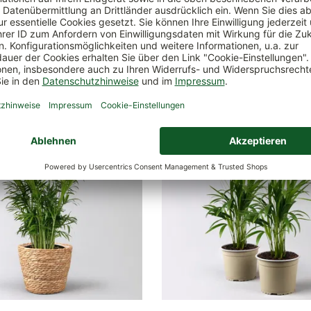
ch
2 Pflanzen