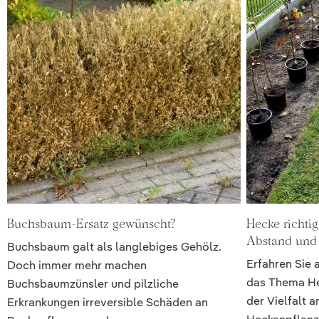
Buchsbaum-Ersatz gewünscht?
Hecke richtig
Abstand und 
Buchsbaum galt als langlebiges Gehölz.
Erfahren Sie 
Doch immer mehr machen
das Thema He
Buchsbaumzünsler und pilzliche
der Vielfalt a
Erkrankungen irreversible Schäden an