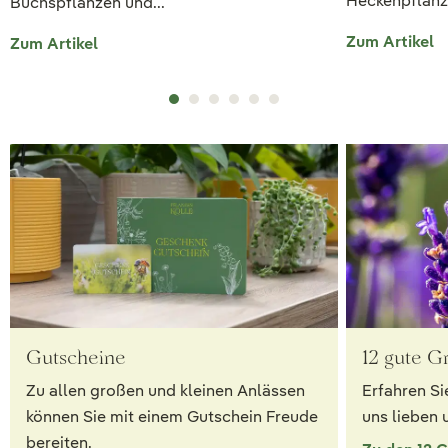
Heckenpflanzu
Buchspflanzen und...
Zum Artikel
Zum Artikel
Gutscheine
12 gute G
Zu allen großen und kleinen Anlässen
Erfahren Si
können Sie mit einem Gutschein Freude
uns lieben 
bereiten.