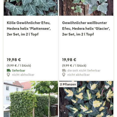
Kölle Gewöhnlicher Efeu,
Gewöhnlicher weißbunter
Hedera helix 'Plattensee',
Efeu, Hedera helix 'Glacier',
2er Set, im 2 l Topf
2er Set, im 2 l Topf
19,98 €
19,98 €
(9,99 € / 1 Stück)
(9,99 € / 1 Stück)
lieferbar
derzeit nicht lieferbar
nicht abholbar
nicht abholbar
2 Pflanzen