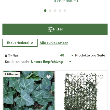
(Lebensbaum)
Filter
Efeu (Hedera)
Alle zurücksetzen
Produkte pro Seite
8
Treffer
Sortieren nach:
2 Pflanzen