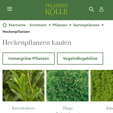
Startseite
Sortiment
Pflanzen
Gartenpflanzen
Heckenpflanzen
Heckenpflanzen kaufen
Immergrüne Pflanzen
Vogelnährgehölze
Kirschlorbeer
Thuja
Eib