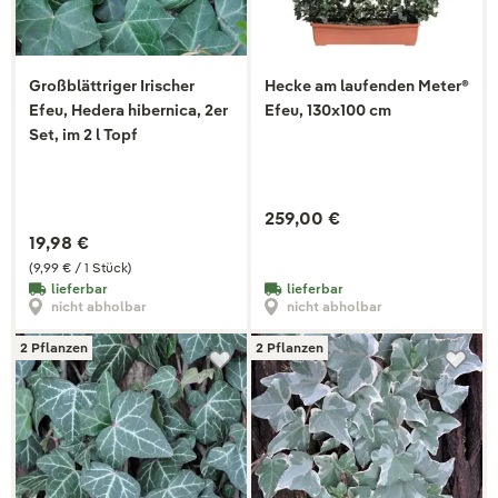
Großblättriger Irischer
Hecke am laufenden Meter®
Efeu, Hedera hibernica, 2er
Efeu, 130x100 cm
Set, im 2 l Topf
259,00 €
19,98 €
(9,99 € / 1 Stück)
lieferbar
lieferbar
nicht abholbar
nicht abholbar
2 Pflanzen
2 Pflanzen