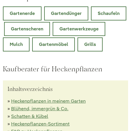
Gartenerde
Gartendünger
Schaufeln
Gartenscheren
Gartenwerkzeuge
Mulch
Gartenmöbel
Grills
Kaufberater für Heckenpflanzen
Inhaltsverzeichnis
»
Heckenpflanzen in meinem Garten
»
Blühend, immergrün & Co.
»
Schatten & Kübel
»
Heckenpflanzen-Sortiment