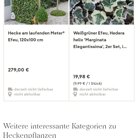
Hecke am laufenden Meter®
Weißgrüner Efeu, Hedera
Efeu, 120x100 cm
helix 'Marginata
Elegantissima', 2er Set, im
2 l Topf
279,00 €
19,98 €
(9,99 € / 1 Stück)
derzeit nicht lieferbar
derzeit nicht lieferbar
nicht abholbar
nicht abholbar
Weitere interessante Kategorien zu
Heckenpflanzen