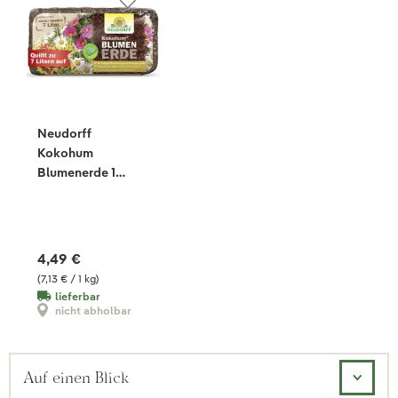
Neudorff
Kokohum
Blumenerde 1
Brikett, 630 g
4,49 €
(7,13 € / 1 kg)
lieferbar
nicht abholbar
Auf einen Blick