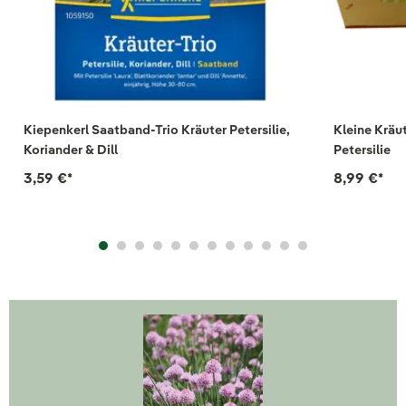
Kiepenkerl Saatband-Trio Kräuter Petersilie,
Kleine Kräu
Koriander & Dill
Petersilie
3,59 €
*
8,99 €
*