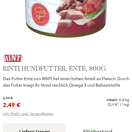
RINTI HUNDFUTTER, ENTE, 800G
Das Futter Ente von RINTI hat einen hohen Anteil an Fleisch. Durch
das Futter kriegt ihr Hund reichlich Omega 3 und Ballaststoffe
2,79 €
Inhalt:
0.8 kg
2,49 €
(3,11 €* / 1 kg)
inkl. MwSt. zzgl. Versandkosten
Liefern lassen
Filialbestand