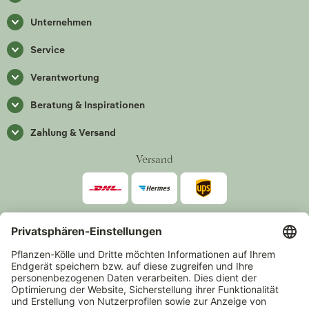
Unternehmen
Service
Verantwortung
Beratung & Inspirationen
Zahlung & Versand
Versand
Zahlarten
*Alle Preise inkl. gesetzlicher Mehrwertsteuer zzgl.
Versand
.