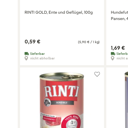
RINTI GOLD, Ente und Geflügel, 100g
Hundefutt
Pansen, 
0,59 €
(5,90 € / 1 kg)
1,69 €
lieferbar
lieferb
nicht abholbar
nicht 