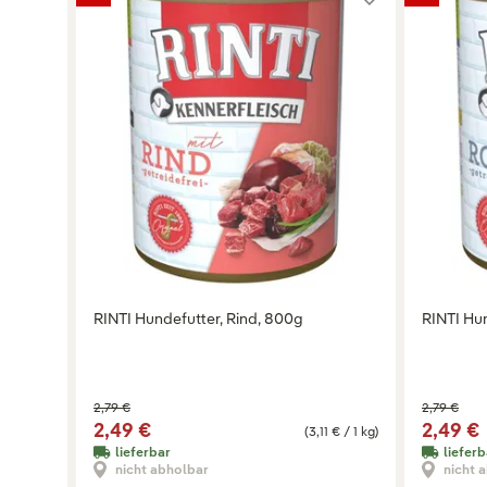
RINTI Hundefutter, Rind, 800g
RINTI Hu
2,79 €
2,79 €
2,49 €
2,49 €
(3,11 € / 1 kg)
lieferbar
lieferb
nicht abholbar
nicht 