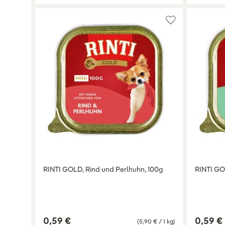
RINTI GOLD, Rind und Perlhuhn, 100g
RINTI GO
0,59 €
0,59 €
(5,90 € / 1 kg)