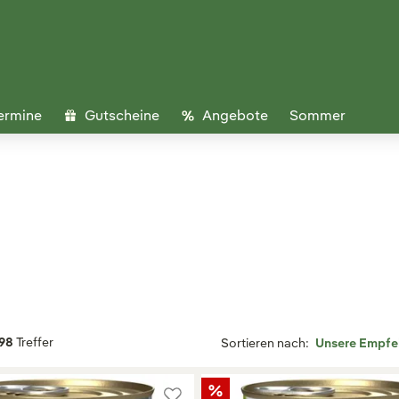
ermine
Gutscheine
Angebote
Sommer
98
Treffer
Sortieren nach: