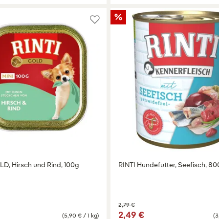
LD, Hirsch und Rind, 100g
RINTI Hundefutter, Seefisch, 8
2,79 €
2,49 €
(5,90 € / 1 kg)
(3