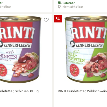
ar
lieferbar
abholbar
nicht abholbar
ndefutter, Schinken, 800g
RINTI Hundefutter, Wildschwein