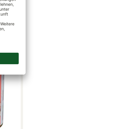
,11 € / 1 kg)