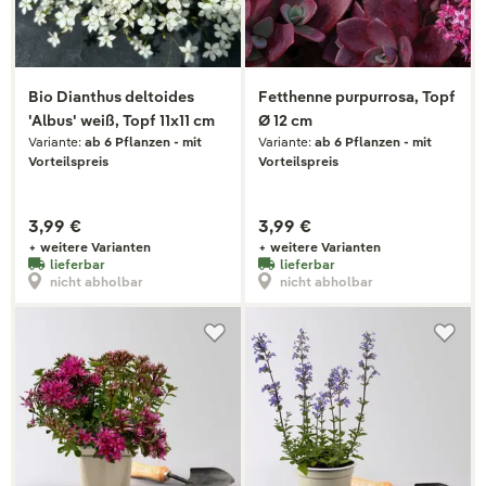
Bio Dianthus deltoides
Fetthenne purpurrosa, Topf
'Albus' weiß, Topf 11x11 cm
Ø 12 cm
Variante:
ab 6 Pflanzen - mit
Variante:
ab 6 Pflanzen - mit
Vorteilspreis
Vorteilspreis
3,99 €
3,99 €
+ weitere Varianten
+ weitere Varianten
lieferbar
lieferbar
nicht abholbar
nicht abholbar