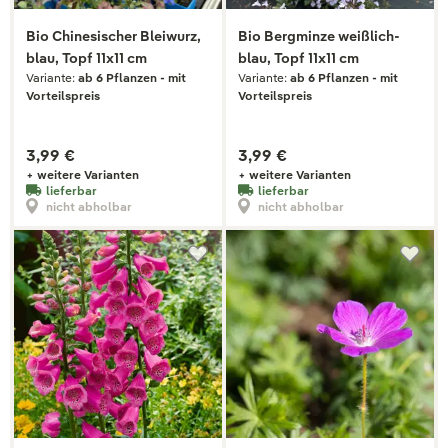
Bio Chinesischer Bleiwurz,
Bio Bergminze weißlich-
blau, Topf 11x11 cm
blau, Topf 11x11 cm
Variante:
ab 6 Pflanzen - mit
Variante:
ab 6 Pflanzen - mit
Vorteilspreis
Vorteilspreis
3,99 €
3,99 €
+ weitere Varianten
+ weitere Varianten
lieferbar
lieferbar
nicht abholbar
nicht abholbar