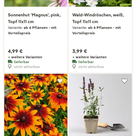
Sonnenhut 'Magnus', pink,
Wald-Windröschen, weiß,
Topf 11x11 cm
Topf 11x11 cm
Variante:
ab 6 Pflanzen - mit
Variante:
ab 6 Pflanzen - mit
Vorteilspreis
Vorteilspreis
4,99 €
3,99 €
+ weitere Varianten
+ weitere Varianten
lieferbar
lieferbar
nicht abholbar
nicht abholbar