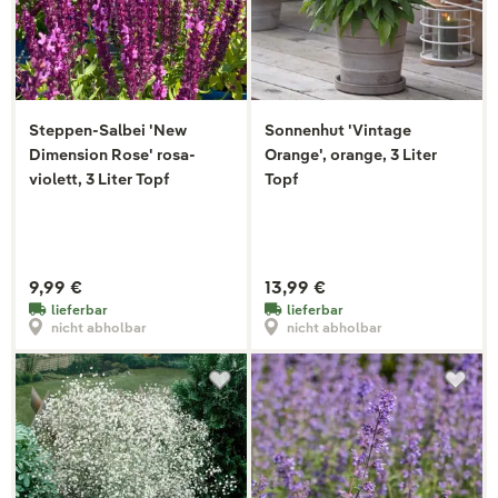
Steppen-Salbei 'New
Sonnenhut 'Vintage
Dimension Rose' rosa-
Orange', orange, 3 Liter
violett, 3 Liter Topf
Topf
9,99 €
13,99 €
lieferbar
lieferbar
nicht abholbar
nicht abholbar