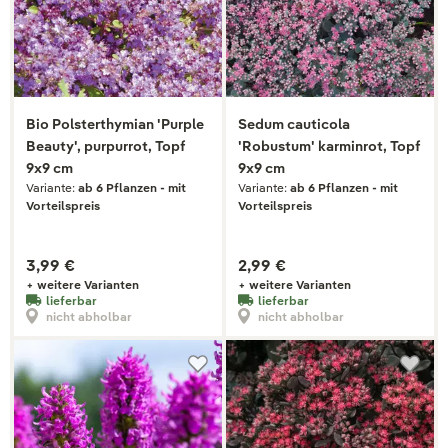
Bio Polsterthymian 'Purple
Sedum cauticola
Beauty', purpurrot, Topf
'Robustum' karminrot, Topf
9x9 cm
9x9 cm
Variante:
ab 6 Pflanzen - mit
Variante:
ab 6 Pflanzen - mit
Vorteilspreis
Vorteilspreis
3,99 €
2,99 €
+ weitere Varianten
+ weitere Varianten
lieferbar
lieferbar
nicht abholbar
nicht abholbar