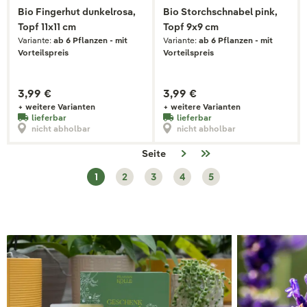
Bio Fingerhut dunkelrosa,
Bio Storchschnabel pink,
Topf 11x11 cm
Topf 9x9 cm
Variante:
ab 6 Pflanzen - mit
Variante:
ab 6 Pflanzen - mit
Vorteilspreis
Vorteilspreis
3,99 €
3,99 €
+ weitere Varianten
+ weitere Varianten
lieferbar
lieferbar
nicht abholbar
nicht abholbar
Seite
1
2
3
4
5