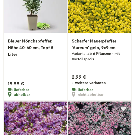
Blauer Mönchspfeffer,
Scharfer Mauerpfeffer
Höhe 40-60 cm, Topf 5
'Aureum' gelb, 9x9 cm
Variante:
ab 6 Pflanzen - mit
Liter
Vorteilspreis
2,99 €
19,99 €
+ weitere Varianten
lieferbar
lieferbar
abholbar
nicht abholbar