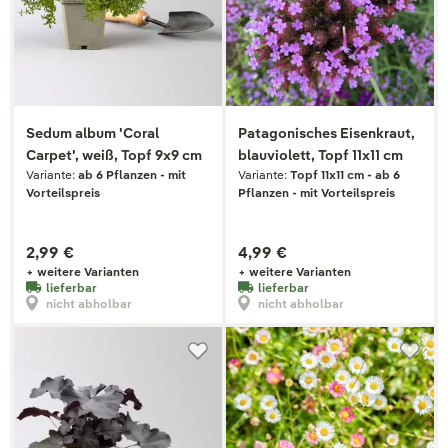
Sedum album 'Coral
Patagonisches Eisenkraut,
Carpet', weiß, Topf 9x9 cm
blauviolett, Topf 11x11 cm
Variante:
ab 6 Pflanzen - mit
Variante:
Topf 11x11 cm - ab 6
Vorteilspreis
Pflanzen - mit Vorteilspreis
2,99 €
4,99 €
+ weitere Varianten
+ weitere Varianten
lieferbar
lieferbar
nicht abholbar
nicht abholbar