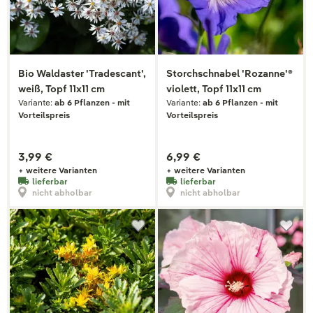
Bio Waldaster 'Tradescant',
Storchschnabel 'Rozanne'®
weiß, Topf 11x11 cm
violett, Topf 11x11 cm
Variante:
ab 6 Pflanzen - mit
Variante:
ab 6 Pflanzen - mit
Vorteilspreis
Vorteilspreis
3,99 €
6,99 €
+ weitere Varianten
+ weitere Varianten
lieferbar
lieferbar
nicht abholbar
nicht abholbar