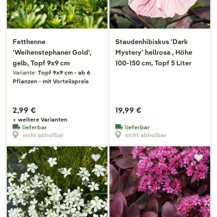
Fetthenne
Staudenhibiskus 'Dark
'Weihenstephaner Gold',
Mystery' hellrosa , Höhe
gelb, Topf 9x9 cm
100-150 cm, Topf 5 Liter
Variante:
Topf 9x9 cm - ab 6
Pflanzen - mit Vorteilspreis
2,99 €
19,99 €
+ weitere Varianten
lieferbar
lieferbar
nicht abholbar
nicht abholbar