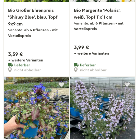
Bio Großer Ehrenpreis
Bio Margerite 'Polaris',
'Shirley Blue', blau, Topf
weiß, Topf 11x11 cm
Variante:
ab 6 Pflanzen - mit
9x9 cm
Vorteilspreis
Variante:
ab 6 Pflanzen - mit
Vorteilspreis
3,99 €
3,59 €
+ weitere Varianten
+ weitere Varianten
lieferbar
lieferbar
nicht abholbar
nicht abholbar