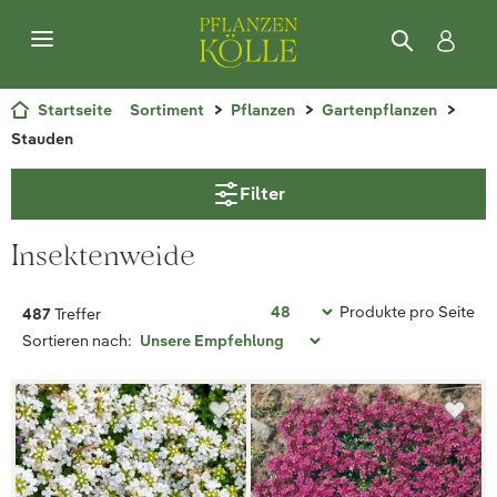
Startseite
Sortiment
Pflanzen
Gartenpflanzen
Stauden
Filter
Insektenweide
Produkte pro Seite
487
Treffer
Sortieren nach: