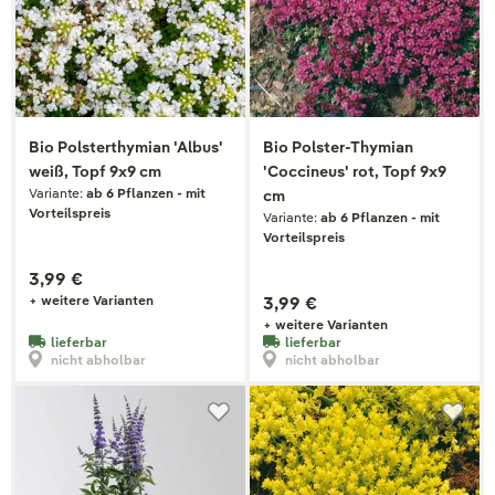
Bio Polsterthymian 'Albus'
Bio Polster-Thymian
weiß, Topf 9x9 cm
'Coccineus' rot, Topf 9x9
Variante:
ab 6 Pflanzen - mit
cm
Vorteilspreis
Variante:
ab 6 Pflanzen - mit
Vorteilspreis
3,99 €
+ weitere Varianten
3,99 €
+ weitere Varianten
lieferbar
lieferbar
nicht abholbar
nicht abholbar