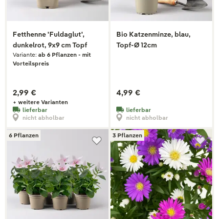
Fetthenne 'Fuldaglut',
Bio Katzenminze, blau,
dunkelrot, 9x9 cm Topf
Topf-Ø 12cm
Variante:
ab 6 Pflanzen - mit
Vorteilspreis
2,99 €
4,99 €
+ weitere Varianten
lieferbar
lieferbar
nicht abholbar
nicht abholbar
6 Pflanzen
3 Pflanzen