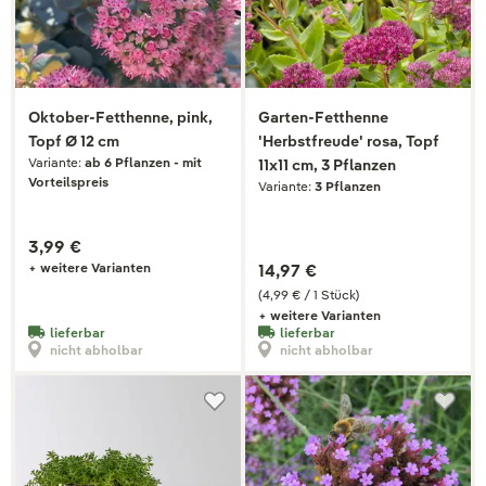
Oktober-Fetthenne, pink,
Garten-Fetthenne
Topf Ø 12 cm
'Herbstfreude' rosa, Topf
Variante:
ab 6 Pflanzen - mit
11x11 cm, 3 Pflanzen
Vorteilspreis
Variante:
3 Pflanzen
3,99 €
+ weitere Varianten
14,97 €
(4,99 € / 1 Stück)
+ weitere Varianten
lieferbar
lieferbar
nicht abholbar
nicht abholbar