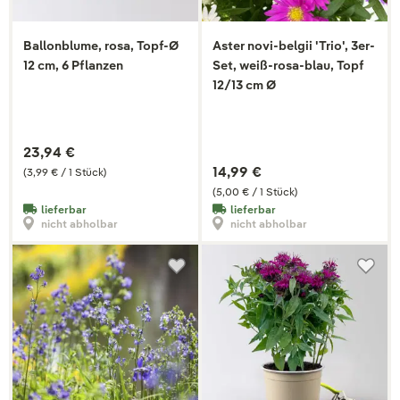
Ballonblume, rosa, Topf-Ø
Aster novi-belgii 'Trio', 3er-
12 cm, 6 Pflanzen
Set, weiß-rosa-blau, Topf
12/13 cm Ø
23,94 €
14,99 €
(3,99 € / 1 Stück)
(5,00 € / 1 Stück)
lieferbar
lieferbar
nicht abholbar
nicht abholbar