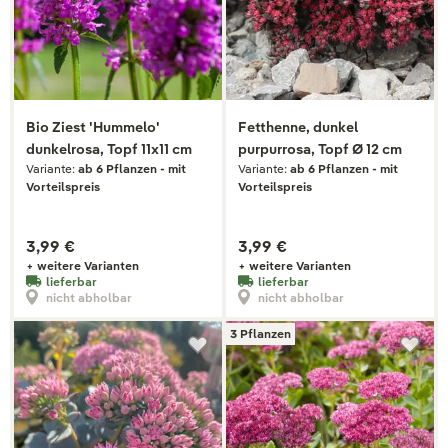
Bio Ziest 'Hummelo'
Fetthenne, dunkel
dunkelrosa, Topf 11x11 cm
purpurrosa, Topf Ø 12 cm
Variante:
ab 6 Pflanzen - mit
Variante:
ab 6 Pflanzen - mit
Vorteilspreis
Vorteilspreis
3,99 €
3,99 €
+ weitere Varianten
+ weitere Varianten
lieferbar
lieferbar
nicht abholbar
nicht abholbar
3 Pflanzen