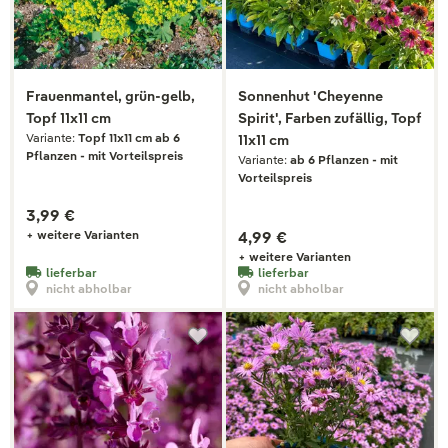
Frauenmantel, grün-gelb,
Sonnenhut 'Cheyenne
Topf 11x11 cm
Spirit', Farben zufällig, Topf
Variante:
Topf 11x11 cm ab 6
11x11 cm
Pflanzen - mit Vorteilspreis
Variante:
ab 6 Pflanzen - mit
Vorteilspreis
3,99 €
+ weitere Varianten
4,99 €
+ weitere Varianten
lieferbar
lieferbar
nicht abholbar
nicht abholbar