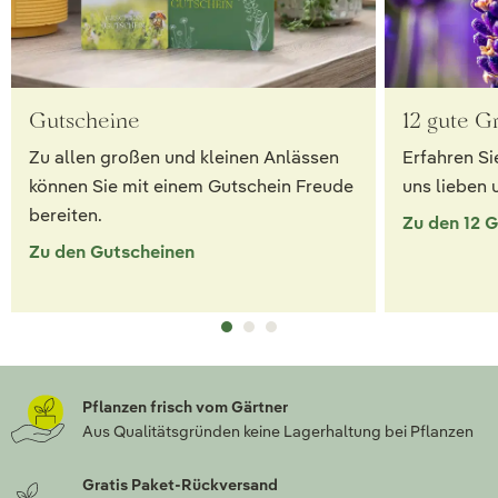
Gutscheine
12 gute G
Zu allen großen und kleinen Anlässen
Erfahren Si
können Sie mit einem Gutschein Freude
uns lieben 
bereiten.
Zu den 12 
Zu den Gutscheinen
Pflanzen frisch vom Gärtner
Aus Qualitätsgründen keine Lagerhaltung bei Pflanzen
Gratis Paket-Rückversand