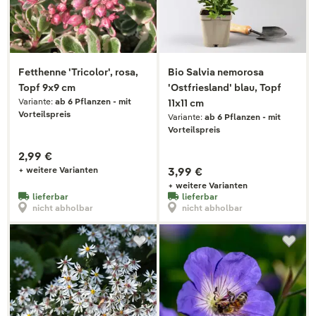
Fetthenne 'Tricolor', rosa,
Bio Salvia nemorosa
Topf 9x9 cm
'Ostfriesland' blau, Topf
Variante:
ab 6 Pflanzen - mit
11x11 cm
Vorteilspreis
Variante:
ab 6 Pflanzen - mit
Vorteilspreis
2,99 €
+ weitere Varianten
3,99 €
+ weitere Varianten
lieferbar
lieferbar
nicht abholbar
nicht abholbar