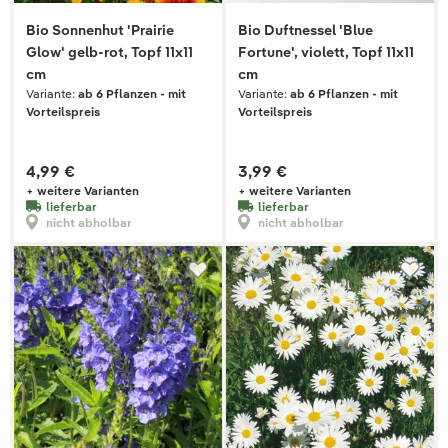
Bio Sonnenhut 'Prairie
Bio Duftnessel 'Blue
Glow' gelb-rot, Topf 11x11
Fortune', violett, Topf 11x11
cm
cm
Variante:
ab 6 Pflanzen - mit
Variante:
ab 6 Pflanzen - mit
Vorteilspreis
Vorteilspreis
4,99 €
3,99 €
+ weitere Varianten
+ weitere Varianten
lieferbar
lieferbar
nicht abholbar
nicht abholbar