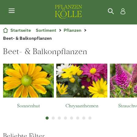
Startseite
Sortiment
Pflanzen
Beet- & Balkonpflanzen
Beet- & Balkonpflanzen
Sonnenhut
Chrysanthemen
Strauchv
Beliebte Filter