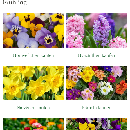
Frühling
Hornveilchen kaufen
Hyazinthen kaufen
Narzissen kaufen
Primeln kaufen