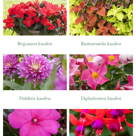
Begonien kaufen
Buntnesseln kaufen
Dahlien kaufen
Dipladenien kaufen