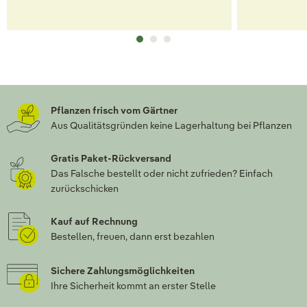
Pflanzen frisch vom Gärtner
Aus Qualitätsgründen keine Lagerhaltung bei Pflanzen
Gratis Paket-Rückversand
Das Falsche bestellt oder nicht zufrieden? Einfach
zurückschicken
Kauf auf Rechnung
Bestellen, freuen, dann erst bezahlen
Sichere Zahlungsmöglichkeiten
Ihre Sicherheit kommt an erster Stelle