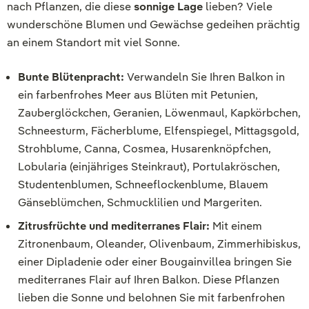
nach Pflanzen, die diese
sonnige Lage
lieben? Viele
wunderschöne Blumen und Gewächse gedeihen prächtig
an einem Standort mit viel Sonne.
Bunte Blütenpracht:
Verwandeln Sie Ihren Balkon in
ein farbenfrohes Meer aus Blüten mit Petunien,
Zauberglöckchen, Geranien, Löwenmaul, Kapkörbchen,
Schneesturm, Fächerblume, Elfenspiegel, Mittagsgold,
Strohblume, Canna, Cosmea, Husarenknöpfchen,
Lobularia (einjähriges Steinkraut), Portulakröschen,
Studentenblumen, Schneeflockenblume, Blauem
Gänseblümchen, Schmucklilien und Margeriten.
Zitrusfrüchte und mediterranes Flair:
Mit einem
Zitronenbaum, Oleander, Olivenbaum, Zimmerhibiskus,
einer Dipladenie oder einer Bougainvillea bringen Sie
mediterranes Flair auf Ihren Balkon. Diese Pflanzen
lieben die Sonne und belohnen Sie mit farbenfrohen