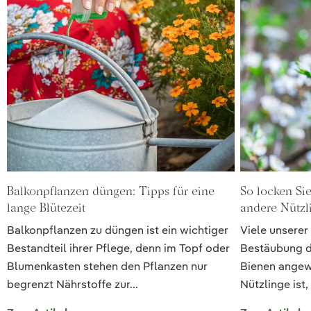
Balkonpflanzen düngen: Tipps für eine
So locken Si
lange Blütezeit
andere Nützl
Balkonpflanzen zu düngen ist ein wichtiger
Viele unserer
Bestandteil ihrer Pflege, denn im Topf oder
Bestäubung d
Blumenkasten stehen den Pflanzen nur
Bienen angewi
begrenzt Nährstoffe zur...
Nützlinge ist,