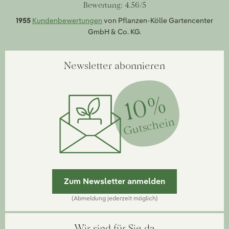
Bewertung: 4.56/5
1955
Kundenbewertungen
von Pflanzen-Kölle Gartencenter
GmbH & Co. KG.
Newsletter abonnieren
10%
Gutschein
Zum Newsletter anmelden
(Abmeldung jederzeit möglich)
Wir sind für Sie da