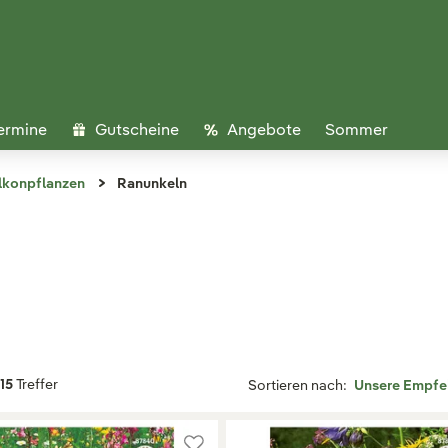
ermine
Gutscheine
Angebote
Sommer
lkonpflanzen
Ranunkeln
15
Treffer
Sortieren nach: