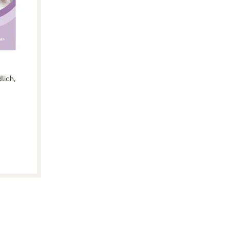
lich,