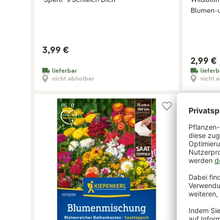
Blumen-u
3,99 €
2,99 €
lieferbar
lieferb
nicht abholbar
nicht 