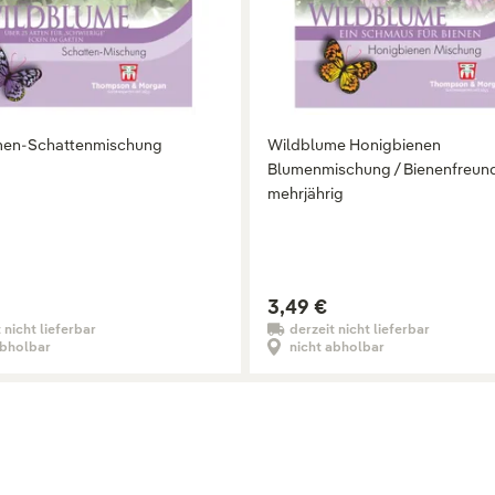
men-Schattenmischung
Wildblume Honigbienen
Blumenmischung / Bienenfreund
mehrjährig
3,49 €
 nicht lieferbar
derzeit nicht lieferbar
abholbar
nicht abholbar