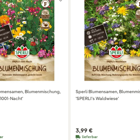
lumensamen, Blumenmischung,
Sperli Blumensamen, Blumenm
s 1001-Nacht'
'SPERLI's Waldwiese'
3,99 €
ar
lieferbar