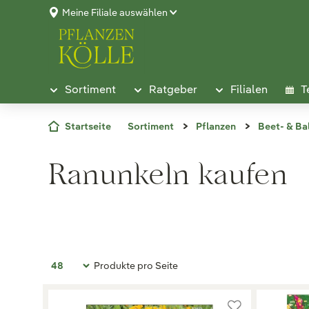
Meine Filiale auswählen
Sortiment
Ratgeber
Filialen
T
Startseite
Sortiment
Pflanzen
Beet- & Ba
Ranunkeln kaufen
Produkte pro Seite