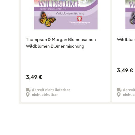
Thompson & Morgan Blumensamen
Wildblu
Wildblumen Blumenmischung
3,49 €
3,49 €
derzeit nicht lieferbar
derzeit
nicht abholbar
nicht 