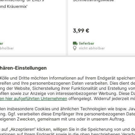
nd Kräuermix'
3,99 €
ar
lieferbar
abholbar
nicht abholbar