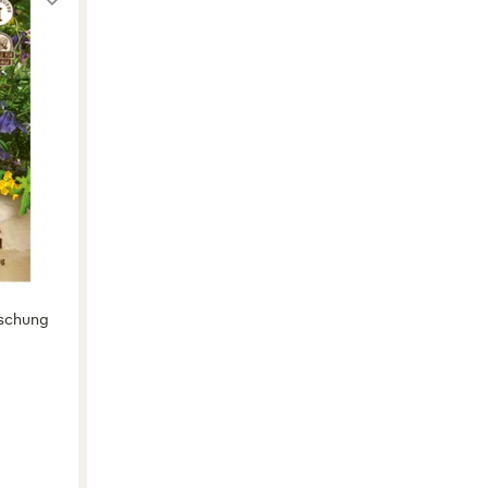
ischung