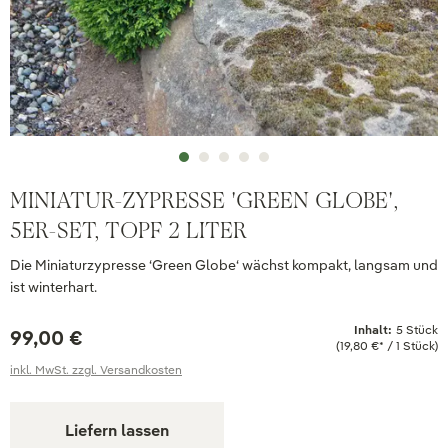
MINIATUR-ZYPRESSE 'GREEN GLOBE',
5ER-SET, TOPF 2 LITER
Die Miniaturzypresse ‘Green Globe‘ wächst kompakt, langsam und
ist winterhart.
Inhalt:
5 Stück
99,00 €
(19,80 €* / 1 Stück)
inkl. MwSt. zzgl. Versandkosten
Liefern lassen