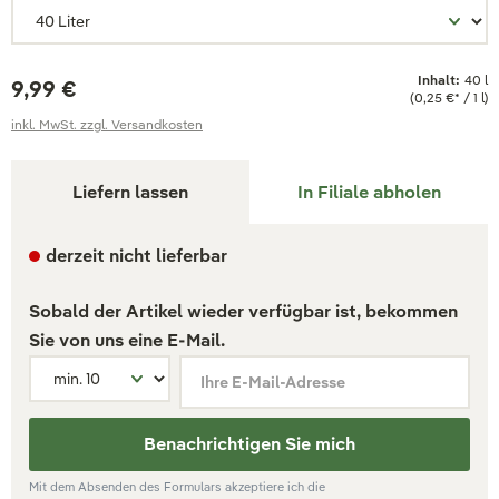
Inhalt:
40 l
9,99 €
(0,25 €* / 1 l)
inkl. MwSt. zzgl. Versandkosten
Liefern lassen
In Filiale abholen
derzeit nicht lieferbar
Sobald der Artikel wieder verfügbar ist, bekommen
Sie von uns eine E-Mail.
Ihre E-Mail-Adresse
Benachrichtigen Sie mich
Mit dem Absenden des Formulars akzeptiere ich die