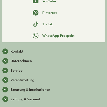
YouTube
Pinterest
TikTok
WhatsApp Prospekt
Kontakt
Unternehmen
Service
Verantwortung
Beratung & Inspirationen
Zahlung & Versand