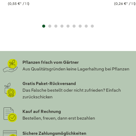
(0,55 €
*
/ 1 l)
(0,26 €
*
/ 1 l)
Pflanzen frisch vom Gärtner
Aus Qualitätsgründen keine Lagerhaltung bei Pflanzen
Gratis Paket-Rückversand
Das Falsche bestellt oder nicht zufrieden? Einfach
zurückschicken
Kauf auf Rechnung
Bestellen, freuen, dann erst bezahlen
Sichere Zahlungsmöglichkeiten