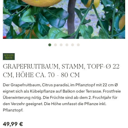
GRAPEFRUITBAUM, STAMM, TOPF-Ø 22
CM, HÖHE CA. 70 - 80 CM
Der Grapefruitbaum, Citrus paradisi, im Pflanztopf mit 22 cm Ø
eignet sich als Kübelpflanze auf Balkon oder Terrasse. Frostfreie
Überwinterung nötig. Die Früchte sind ab dem 2. Fruchtjahr für
den Verzehr geeignet. Die Höhe umfasst die Pflanze inkl.
Pflanztopf.
49,99 €