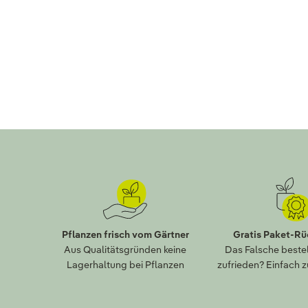
Pflanzen frisch vom Gärtner
Gratis Paket-R
Aus Qualitätsgründen keine
Das Falsche bestel
Lagerhaltung bei Pflanzen
zufrieden? Einfach 