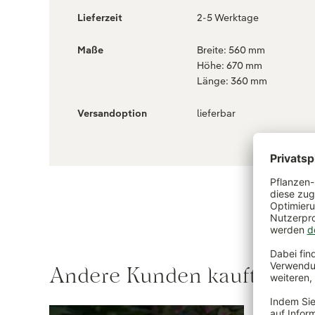
Lieferzeit
2-5 Werktage
Maße
Breite: 560 mm
Höhe: 670 mm
Länge: 360 mm
Versandoption
lieferbar
Andere Kunden kauften au