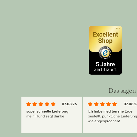
Das sagen 
07.08.26
07.08.2
super schnelle Lieferung
Ich habe mediterrane Erde
mein Hund sagt danke
bestellt, pünktliche Lieferun
wie abgesprochen!