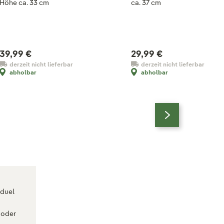
Höhe ca. 33 cm
ca. 37 cm
39,99 €
29,99 €
derzeit nicht lieferbar
derzeit nicht lieferbar
abholbar
abholbar
iduel
n oder