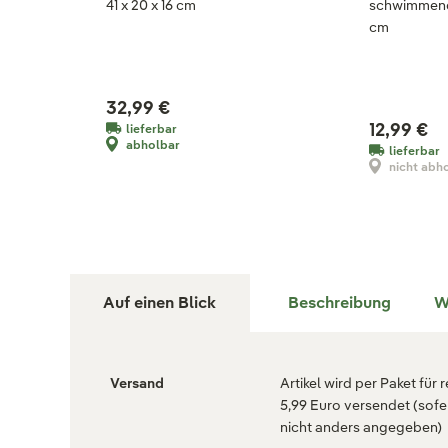
41 x 20 x 16 cm
schwimmend,
cm
32,99 €
12,99 €
lieferbar
abholbar
lieferbar
nicht abh
Auf einen Blick
Beschreibung
W
Versand
Artikel wird per Paket für 
5,99 Euro versendet (sofe
nicht anders angegeben)