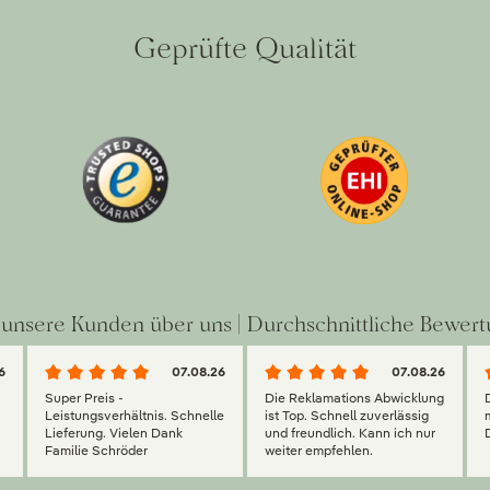
Geprüfte Qualität
unsere Kunden über uns | Durchschnittliche Bewert
6
07.08.26
07.08.26
Super Preis -
Die Reklamations Abwicklung
g
Leistungsverhältnis. Schnelle
ist Top. Schnell zuverlässig
Lieferung. Vielen Dank
und freundlich. Kann ich nur
Familie Schröder
weiter empfehlen.