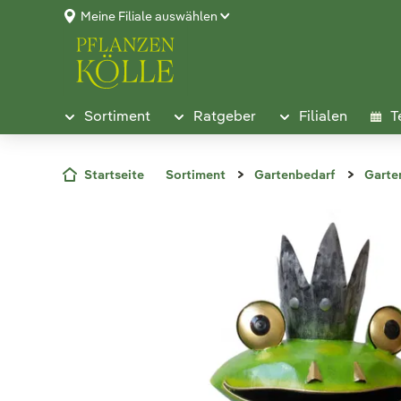
Meine Filiale auswählen
Sortiment
Ratgeber
Filialen
T
Startseite
Sortiment
Gartenbedarf
Garte