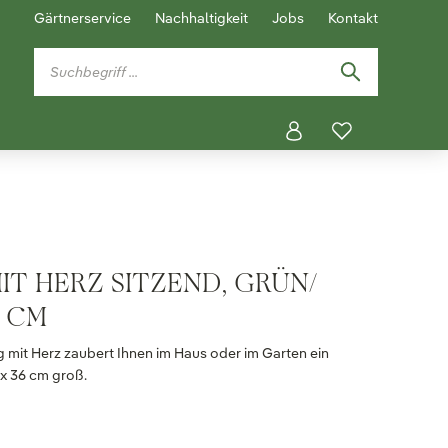
Gärtnerservice
Nachhaltigkeit
Jobs
Kontakt
T HERZ SITZEND, GRÜN/
6 CM
g mit Herz zaubert Ihnen im Haus oder im Garten ein
6 x 36 cm groß.