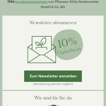
1954
Kundenbewertungen
von Pflanzen-Kölle Gartencenter
GmbH & Co. KG.
Newsletter abonnieren
10%
Gutschein
Zum Newsletter anmelden
(Abmeldung jederzeit möglich)
Wir sind für Sie da