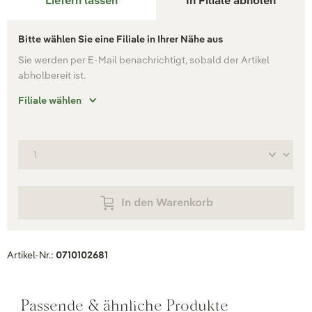
Liefern lassen
In Filiale abholen
Bitte wählen Sie eine Filiale in Ihrer Nähe aus
Sie werden per E-Mail benachrichtigt, sobald der Artikel
abholbereit ist.
Filiale wählen
In den Warenkorb
Artikel-Nr.:
0710102681
Passende & ähnliche Produkte