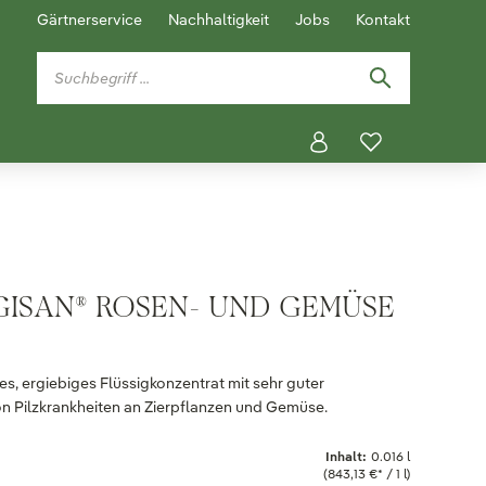
Gärtnerservice
Nachhaltigkeit
Jobs
Kontakt
ISAN® ROSEN- UND GEMÜSE
, ergiebiges Flüssigkonzentrat mit sehr guter
 Pilzkrankheiten an Zierpflanzen und Gemüse.
Inhalt:
0.016 l
(843,13 €* / 1 l)