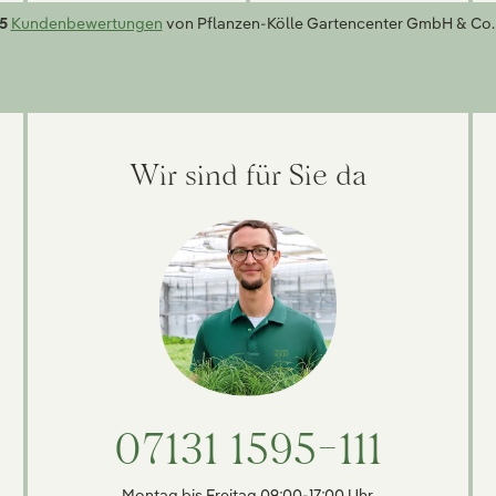
5
Kundenbewertungen
von Pflanzen-Kölle Gartencenter GmbH & Co.
Wir sind für Sie da
07131 1595-111
Montag bis Freitag 09:00-17:00 Uhr