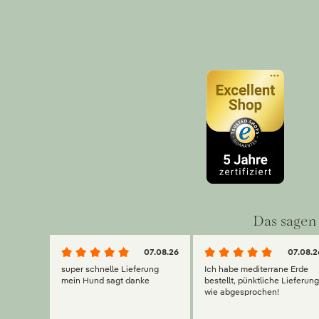
Das sagen 
07.08.26
07.08.2
super schnelle Lieferung
Ich habe mediterrane Erde
mein Hund sagt danke
bestellt, pünktliche Lieferun
wie abgesprochen!