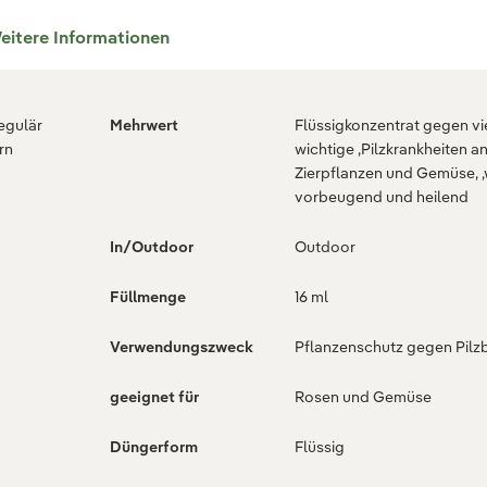
eitere Informationen
regulär
Mehrwert
Flüssigkonzentrat gegen vi
rn
wichtige ,Pilzkrankheiten a
Zierpflanzen und Gemüse, ,
vorbeugend und heilend
In/Outdoor
Outdoor
Füllmenge
16 ml
Verwendungszweck
Pflanzenschutz gegen Pilzb
geeignet für
Rosen und Gemüse
Düngerform
Flüssig