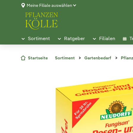
Meine Filiale auswählen
Sortiment
Ratgeber
Filialen
T
Startseite
Sortiment
Gartenbedarf
Pflan