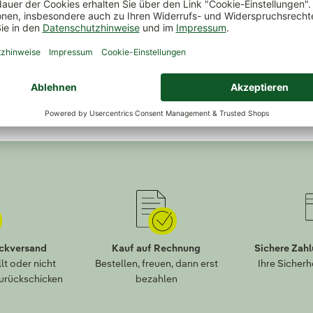
load
ückversand
Kauf auf Rechnung
Sichere Zah
lt oder nicht
Bestellen, freuen, dann erst
Ihre Sicherh
zurückschicken
bezahlen