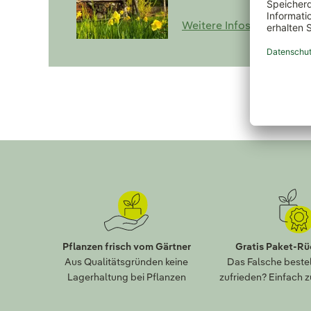
Weitere Infos zum Down
Pflanzen frisch vom Gärtner
Gratis Paket-R
Aus Qualitätsgründen keine
Das Falsche bestel
Lagerhaltung bei Pflanzen
zufrieden? Einfach 