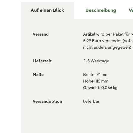
Auf einen Blick
Beschreibung
W
Versand
Artikel wird per Paket für 
5,99 Euro versendet (sofe
nicht anders angegeben)
Lieferzeit
2-5 Werktage
Maße
Breite: 74 mm
Höhe: 115 mm
Gewicht: 0.066 kg
Versandoption
lieferbar