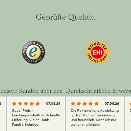
Geprüfte Qualität
unsere Kunden über uns | Durchschnittliche Bewert
6
07.08.26
07.08.26
Super Preis -
Die Reklamations Abwicklung
g
Leistungsverhältnis. Schnelle
ist Top. Schnell zuverlässig
Lieferung. Vielen Dank
und freundlich. Kann ich nur
Familie Schröder
weiter empfehlen.