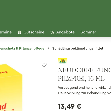
ermine
Gutscheine
Angebote
Sommer
zenschutz & Pflanzenpflege
Schädlingsbekämpfungsmittel
NEUDORFF FUNG
PILZFREI, 16 ML
Vorbeugend und heilend wirkendes
Dauerwirkung zur Behandlung von
13,49 €