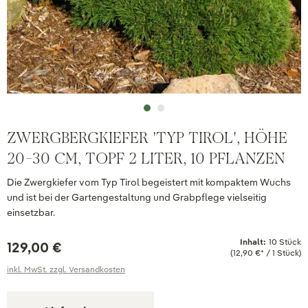
ZWERGBERGKIEFER 'TYP TIROL', HÖHE
20-30 CM, TOPF 2 LITER, 10 PFLANZEN
Die Zwergkiefer vom Typ Tirol begeistert mit kompaktem Wuchs
und ist bei der Gartengestaltung und Grabpflege vielseitig
einsetzbar.
Inhalt:
10 Stück
129,00 €
(12,90 €* / 1 Stück)
inkl. MwSt. zzgl. Versandkosten