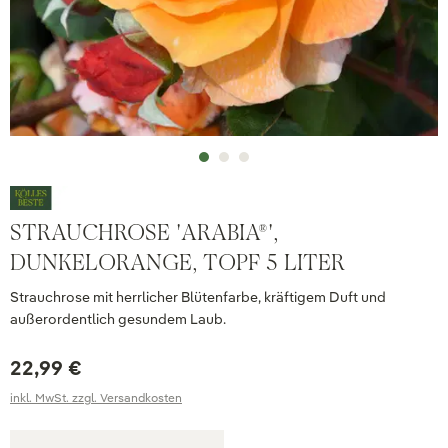
STRAUCHROSE 'ARABIA®',
DUNKELORANGE, TOPF 5 LITER
Strauchrose mit herrlicher Blütenfarbe, kräftigem Duft und
außerordentlich gesundem Laub.
22,99 €
inkl. MwSt. zzgl. Versandkosten