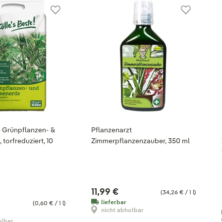
e Grünpflanzen- &
Pflanzenarzt
torfreduziert, 10
Zimmerpflanzenzauber, 350 ml
11,99 €
(34,26 € / 1 l)
lieferbar
(0,60 € / 1 l)
nicht abholbar
olbar