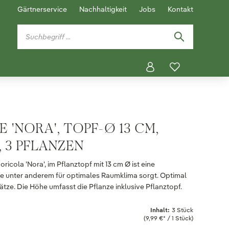
Gärtnerservice
Nachhaltigkeit
Jobs
Kontakt
 'NORA', TOPF-Ø 13 CM,
, 3 PFLANZEN
oricola 'Nora', im Pflanztopf mit 13 cm Ø ist eine
e unter anderem für optimales Raumklima sorgt. Optimal
lätze. Die Höhe umfasst die Pflanze inklusive Pflanztopf.
Inhalt:
3 Stück
(9,99 €* / 1 Stück)