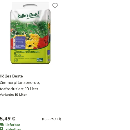
Kölles Beste
Zimmerpflanzenerde,
torfreduziert, 10 Liter
Variante:
10 Liter
5,49 €
(0,55 € / 1 l)
lieferbar
abholbar