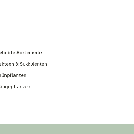
eliebte Sortimente
akteen & Sukkulenten
rünpflanzen
ängepflanzen