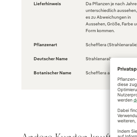
Lieferhinweis
Da Pflanzen je nach Jahre
unterschiedlich aussehen
es zu Abweichungen in
Aussehen, Größe, Farbe 
Form kommen.
Pflanzenart
Schefflera (Strahlenaralie
Deutscher Name
Strahlenaralie
Botanischer Name
Schefflera arboricola 'Nor