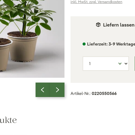
inkl. MwSt. zzgl. Versandkosten
Liefern lassen
Lieferzeit: 3-9 Werktag
Artikel-Nr.:
0220550566
ukte