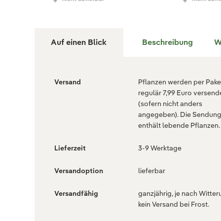
Auf einen Blick
Beschreibung
W
Versand
Pflanzen werden per Paket
regulär 7,99 Euro versend
(sofern nicht anders
angegeben). Die Sendun
enthält lebende Pflanzen.
Lieferzeit
3-9 Werktage
Versandoption
lieferbar
Versandfähig
ganzjährig, je nach Witter
kein Versand bei Frost.