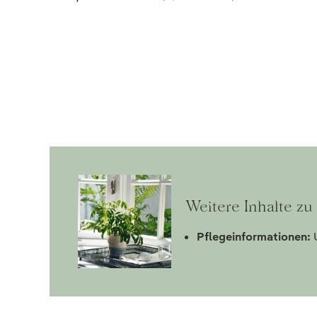
Weitere Inhalte zu
Pflegeinformationen:
U