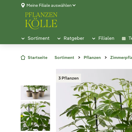
Meine Filiale auswählen
Sortiment
Ratgeber
Filialen
T
Startseite
Sortiment
Pflanzen
Zimmerpfl
3 Pflanzen