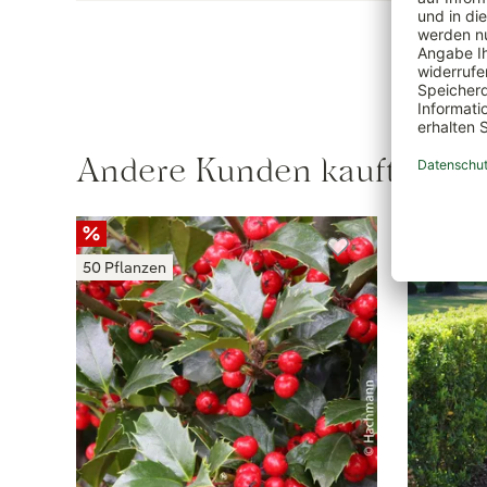
Andere Kunden kauften au
10 Pflanze
50 Pflanzen