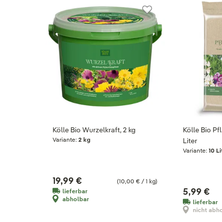
Kölle Bio Wurzelkraft, 2 kg
Kölle Bio Pfl
Variante:
2 kg
Liter
Variante:
10 Li
19,99 €
(10,00 € / 1 kg)
5,99 €
lieferbar
abholbar
lieferbar
nicht abh