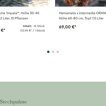
me 'Impala®', Höhe 30-40
Hamamelis x intermedia ORAN
2 Liter, 10 Pflanzen
Höhe 60-80 cm, Topf 7,5 Liter
Inhalt:
10 Stück
69,00 €
*
 €
*
(13,90 €
*
/ 1 Stück)
u Stechpalme