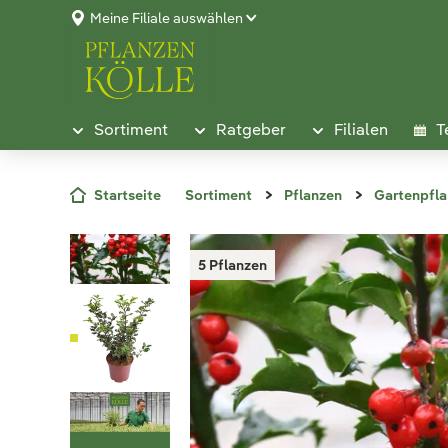
Meine Filiale auswählen
Sortiment
Ratgeber
Filialen
T
Startseite
Sortiment
Pflanzen
Gartenpfl
5 Pflanzen