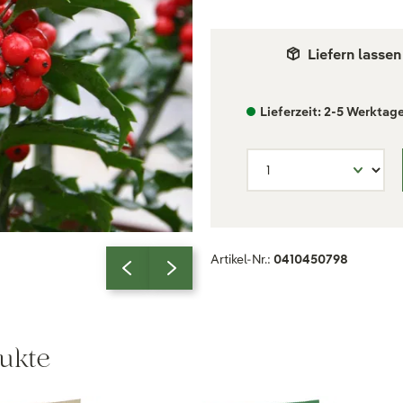
Liefern lassen
Lieferzeit: 2-5 Werktag
Artikel-Nr.:
0410450798
ukte