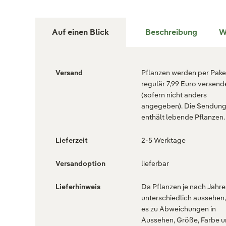
Auf einen Blick
Beschreibung
W
Versand
Pflanzen werden per Paket
regulär 7,99 Euro versend
(sofern nicht anders
angegeben). Die Sendun
enthält lebende Pflanzen.
Lieferzeit
2-5 Werktage
Versandoption
lieferbar
Lieferhinweis
Da Pflanzen je nach Jahre
unterschiedlich aussehen
es zu Abweichungen in
Aussehen, Größe, Farbe 