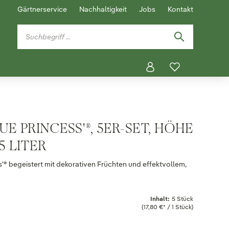
Gärtnerservice
Nachhaltigkeit
Jobs
Kontakt
E PRINCESS'®, 5ER-SET, HÖHE
5 LITER
s'® begeistert mit dekorativen Früchten und effektvollem,
Inhalt:
5 Stück
(17,80 €* / 1 Stück)