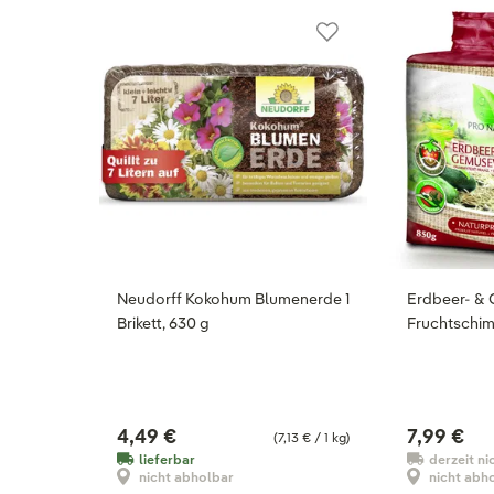
Neudorff Kokohum Blumenerde 1
Erdbeer- & 
Brikett, 630 g
Fruchtschim
4,49 €
7,99 €
(7,13 € / 1 kg)
lieferbar
derzeit ni
nicht abholbar
nicht abh