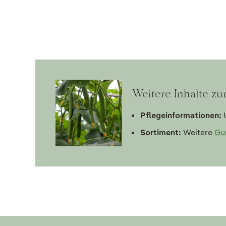
Weitere Inhalte zu
Pflegeinformationen:
U
Sortiment:
Weitere
Gu