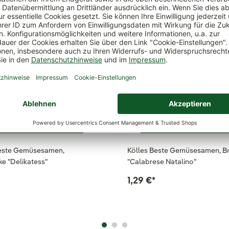
Beste Gemüsesamen,
Kölles Beste Gemüsesamen, Br
e "Delikatess"
"Calabrese Natalino"
1,29 €
*