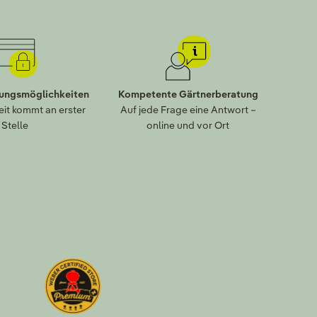
lungsmöglichkeiten
Kompetente Gärtnerberatung
eit kommt an erster
Auf jede Frage eine Antwort –
Stelle
online und vor Ort