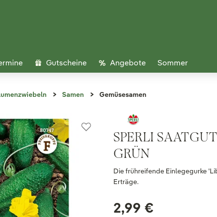
ermine
Gutscheine
Angebote
Sommer
lumenzwiebeln
Samen
Gemüsesamen
SPERLI SAATGUT
GRÜN
Die frühreifende Einlegegurke 'Li
Erträge.
2,99 €