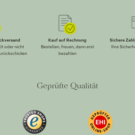
ückversand
Kauf auf Rechnung
Sichere Zah
lt oder nicht
Bestellen, freuen, dann erst
Ihre Sicherh
zurückschicken
bezahlen
Geprüfte Qualität