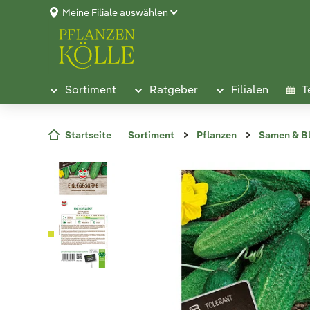
Meine Filiale auswählen
Sortiment
Ratgeber
Filialen
T
Startseite
Sortiment
Pflanzen
Samen & B