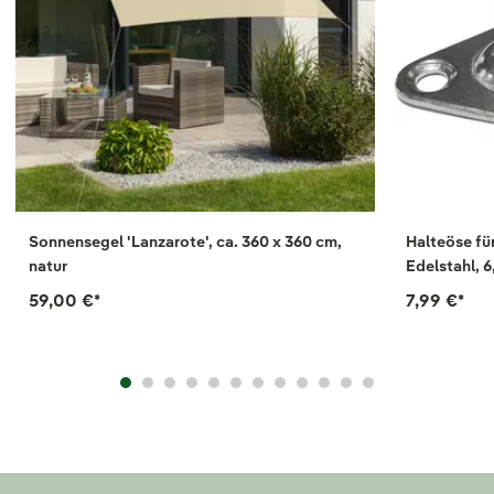
Sonnensegel 'Lanzarote', ca. 360 x 360 cm,
Halteöse fü
natur
Edelstahl, 6
59,00 €
*
7,99 €
*