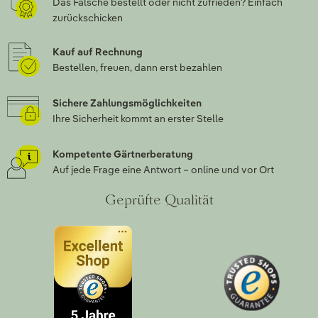
Das Falsche bestellt oder nicht zufrieden? Einfach
zurückschicken
Kauf auf Rechnung
Bestellen, freuen, dann erst bezahlen
Sichere Zahlungsmöglichkeiten
Ihre Sicherheit kommt an erster Stelle
Kompetente Gärtnerberatung
Auf jede Frage eine Antwort – online und vor Ort
Geprüfte Qualität