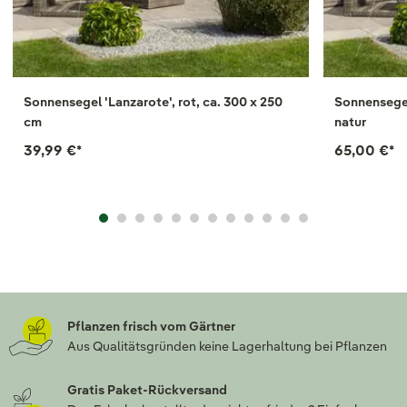
Sonnensegel 'Lanzarote', rot, ca. 300 x 250
Sonnensegel 
cm
natur
39,99 €
*
65,00 €
*
Pflanzen frisch vom Gärtner
Aus Qualitätsgründen keine Lagerhaltung bei Pflanzen
Gratis Paket-Rückversand