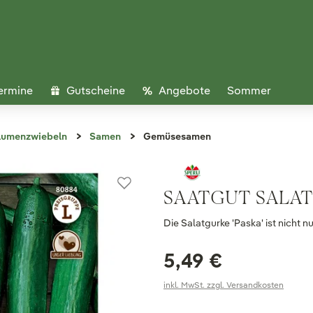
ermine
Gutscheine
Angebote
Sommer
lumenzwiebeln
Samen
Gemüsesamen
SAATGUT SALAT
Die Salatgurke 'Paska' ist nicht 
5,49 €
inkl. MwSt. zzgl. Versandkosten