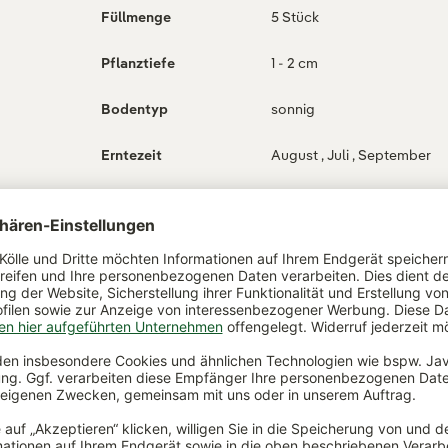
Füllmenge
5 Stück
Pflanztiefe
1 - 2 cm
Bodentyp
sonnig
Erntezeit
August , Juli , September
ch