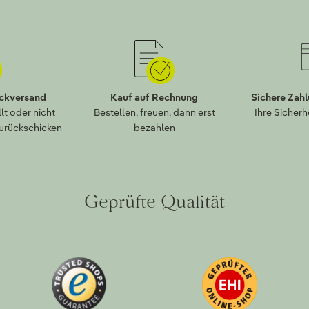
ückversand
Kauf auf Rechnung
Sichere Zah
lt oder nicht
Bestellen, freuen, dann erst
Ihre Sicherh
zurückschicken
bezahlen
Geprüfte Qualität