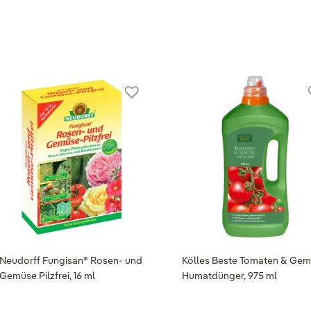
Neudorff Fungisan® Rosen- und
Kölles Beste Tomaten & Ge
Gemüse Pilzfrei, 16 ml
Humatdünger, 975 ml