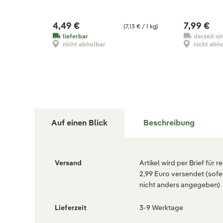
4,49 €
7,99 €
(7,13 € / 1 kg)
lieferbar
derzeit ni
nicht abholbar
nicht abh
Auf einen Blick
Beschreibung
Versand
Artikel wird per Brief für r
2,99 Euro versendet (sofe
nicht anders angegeben)
Lieferzeit
3-9 Werktage