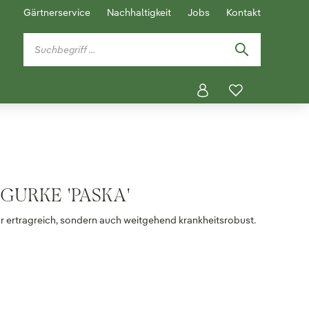
Gärtnerservice
Nachhaltigkeit
Jobs
Kontakt
GURKE 'PASKA'
nur ertragreich, sondern auch weitgehend krankheitsrobust.