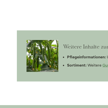
Weitere Inhalte zu
Pflegeinformationen:
U
Sortiment:
Weitere
Gu