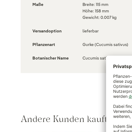
Maße
Breite: 115 mm
Höhe: 158 mm
Gewicht: 0.007 kg
Versandoption
lieferbar
Pflanzenart
Gurke (Cucumis sativus)
Botanischer Name
Cucumis sativus
Andere Kunden kauften au