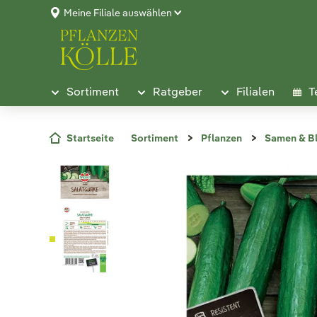
Meine Filiale auswählen
Sortiment
Ratgeber
Filialen
T
Startseite
Sortiment
Pflanzen
Samen & B