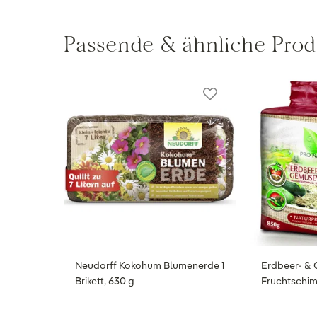
Passende & ähnliche Prod
Neudorff Kokohum Blumenerde 1
Erdbeer- & 
Brikett, 630 g
Fruchtschim