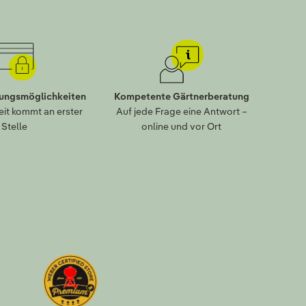
lungsmöglichkeiten
Kompetente Gärtnerberatung
eit kommt an erster
Auf jede Frage eine Antwort –
Stelle
online und vor Ort