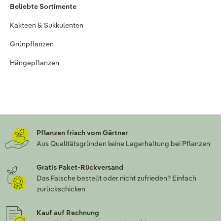
Beliebte Sortimente
Kakteen & Sukkulenten
Grünpflanzen
Hängepflanzen
Pflanzen frisch vom Gärtner
Aus Qualitätsgründen keine Lagerhaltung bei Pflanzen
Gratis Paket-Rückversand
Das Falsche bestellt oder nicht zufrieden? Einfach
zurückschicken
Kauf auf Rechnung