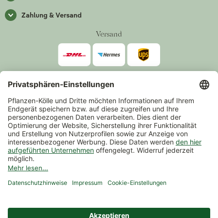
Zahlung & Versand
Versand
Zahlarten
*Alle Preise inkl. gesetzlicher Mehrwertsteuer zzgl.
Versand
.
Mindestbestellwert 14,90 €, ausgenommen sind Gutscheine und
Events.
Vertrag widerrufen
© 2026 Pflanzen-Kölle Gartencenter GmbH & Co. KG