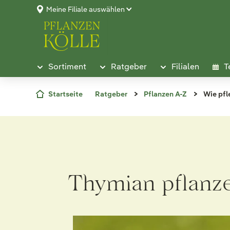
Meine Filiale auswählen
Sortiment
Ratgeber
Filialen
T
Startseite
Ratgeber
Pflanzen A-Z
Wie pfl
Thymian pflanze