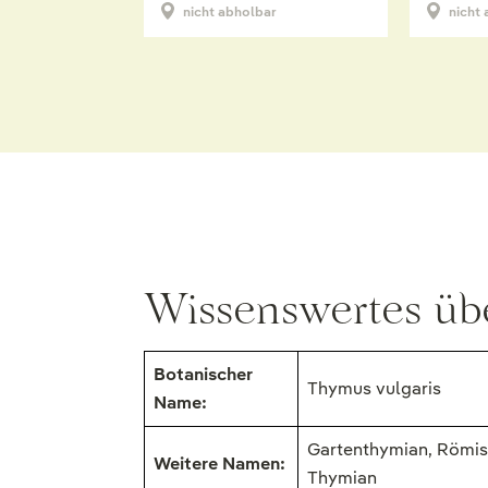
nicht abholbar
nicht
Wissenswertes üb
Botanischer
Thymus vulgaris
Name:
Gartenthymian, Römis
Weitere Namen:
Thymian