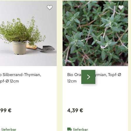
o Silberrand-Thymian,
Bio Orangenthymian, Topf-Ø
pf-Ø 12cm
12cm
,99 €
4,39 €
lieferbar
lieferbar