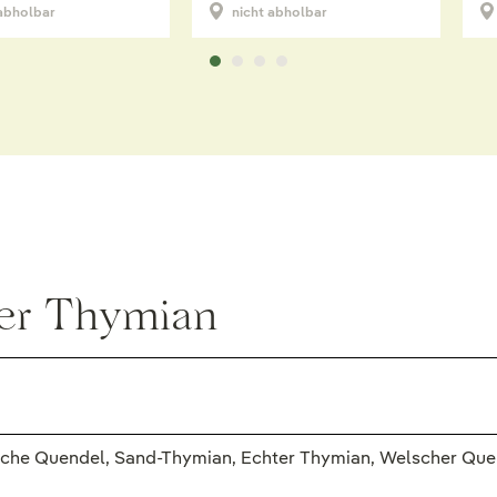
 abholbar
nicht abholbar
er Thymian
che Quendel, Sand-Thymian, Echter Thymian, Welscher Quen