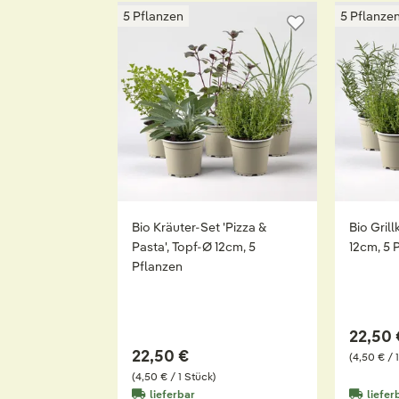
5 Pflanzen
5 Pflanze
Bio Kräuter-Set 'Pizza &
Bio Gril
Pasta', Topf-Ø 12cm, 5
12cm, 5 
Pflanzen
22,50 
22,50 €
(4,50 € / 
(4,50 € / 1 Stück)
lieferbar
liefer