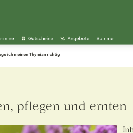
ermine
Gutscheine
Angebote
Sommer
ege ich meinen Thymian richtig
n, pflegen und ernten
In