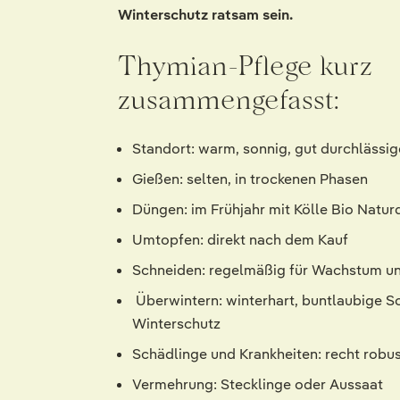
Winterschutz ratsam sein.
Thymian-Pflege kurz
zusammengefasst:
Standort: warm, sonnig, gut durchlässi
Gießen: selten, in trockenen Phasen
Düngen: im Frühjahr mit Kölle Bio Natu
Umtopfen: direkt nach dem Kauf
Schneiden: regelmäßig für Wachstum u
Überwintern: winterhart, buntlaubige S
Winterschutz
Schädlinge und Krankheiten: recht robus
Vermehrung: Stecklinge oder Aussaat