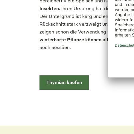
bereichert viele Speisen und ist als Pflanz
Insekten.
Ihren Ursprung hat die anspruch
Der Untergrund ist karg und entsprechend 
Rückschnitt stark verzweigt und bildet ha
zeigen schon die Verwendung von Thymus a
winterharte Pflanze können alle Thymiane
auch aussäen.
Thymian kaufen