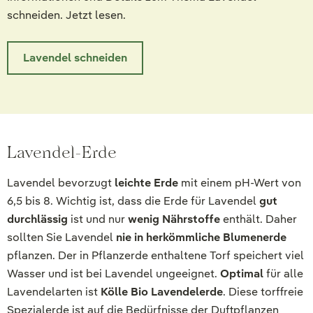
schneiden. Jetzt lesen.
Lavendel schneiden
Lavendel-Erde
Lavendel bevorzugt
leichte Erde
mit einem pH-Wert von
6,5 bis 8. Wichtig ist, dass die Erde für Lavendel
gut
durchlässig
ist und nur
wenig Nährstoffe
enthält. Daher
sollten Sie Lavendel
nie in herkömmliche Blumenerde
pflanzen. Der in Pflanzerde enthaltene Torf speichert viel
Wasser und ist bei Lavendel ungeeignet.
Optimal
für alle
Lavendelarten ist
Kölle Bio Lavendelerde
. Diese torffreie
Spezialerde ist auf die Bedürfnisse der Duftpflanzen