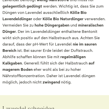
gelegentlich gedüngt
werden. Wichtig ist, dass Sie zum
Düngen von Lavendel ausschließlich
Kölle Bio
Lavendeldünger
oder
Kölle Bio Naturdünger
verwenden.
Vermeiden Sie zu
hohe Düngergaben
und
mineralischen
Dünger
. Der im Lavendeldünger enthaltene Bentonit
wirkt sich positiv auf den Halbstrauch aus. Achten Sie
darauf, dass der pH-Wert für Lavendel
nie im sauren
Bereich
ist. Bei saurer Erde leidet der Duftstrauch.
Abhilfe schaffen können Sie mit
regelmäßigen
Kalkgaben
. Generell fühlt sich der Halbstrauch
auf
magerem Boden
eher wohl als bei zu hoher
Nährstoffkonzentration. Daher ist Lavendel düngen
möglich, jedoch nicht
zwingend
nötig.
Lavendel schneiden