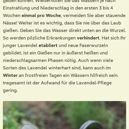
geben können. Wiederholen Sie das Wässern je nach
Einstrahlung und Niederschlag in den ersten 3 bis 4
Wochen
einmal pro Woche
, vermeiden Sie aber stauende
Nässe! Weiter ist es wichtig, dass Sie nie über das Laub
gießen. Geben Sie das Wasser direkt unten an die Wurzel.
So werden pilzliche Erkrankungen
verhindert
. Hat sich Ihr
junger Lavendel
etabliert
und neue Faserwurzeln
gebildet, ist ein Gießen nur in äußerst heißen und
niederschlagsarmen Phasen nötig. Auch wenn viele
Sorten des Lavendel winterhart sind, kann auch im
Winter
an frostfreien Tagen ein Wässern hilfreich sein.
Insgesamt ist der Aufwand für die Lavendel-Pflege
gering.