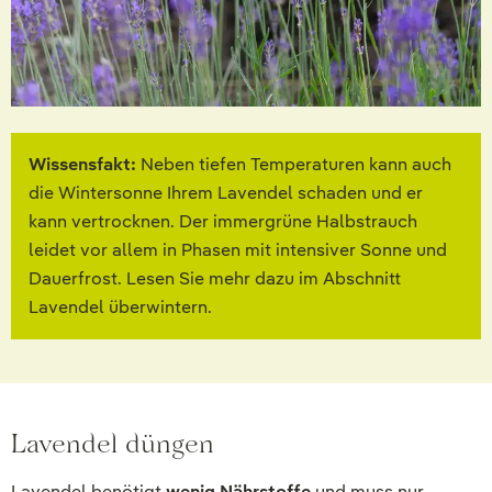
Wissensfakt:
Neben tiefen Temperaturen kann auch
die Wintersonne Ihrem Lavendel schaden und er
kann vertrocknen. Der immergrüne Halbstrauch
leidet vor allem in Phasen mit intensiver Sonne und
Dauerfrost. Lesen Sie mehr dazu im Abschnitt
Lavendel überwintern.
Lavendel düngen
Lavendel benötigt
wenig Nährstoffe
und muss nur