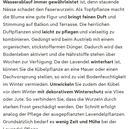
Wasserablauf immer gewährleistet
ist, denn stauende
Nässe schadet den Faserwurzeln. Als Topfpflanze macht
die Blume eine gute Figur und
bringt feinen Duft
und
Stimmung auf Balkon und Terrasse. Die herrlichen
Duftpflanzen sind
leicht zu pflegen
und vielseitig zu
kombinieren. Gedüngt wird beim Austrieb mit einem
organischen, stickstoffarmen Dünger. Dadurch wird das
Bodenleben aktiviert und die Nährstoffe stehen über
Wochen zur Verfügung. Da der Lavendel
winterhart
ist,
können Sie die Kübelpflanze an eine Mauer oder einen
Dachvorsprung stellen, so wird zu viel Bodenfeuchtigkeit
im Winter vermieden.
Umwickeln
Sie zudem den Kübel
vor dem Winter
mit dekorativem Winterschutz
wie Vlies
oder Jute. So verhindern Sie, dass die Wurzeln durch
starken Frost geschädigt werden. Der Schnitt erfolgt
analog der Pflege der ausgepflanzten Lavendelpflanzen.
Grundsätzlich bedarf es
wenig Zeit und Mühe
bei der