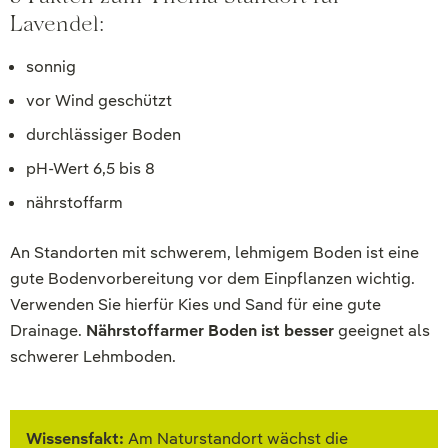
Lavendel:
sonnig
vor Wind geschützt
durchlässiger Boden
pH-Wert 6,5 bis 8
nährstoffarm
An Standorten mit schwerem, lehmigem Boden ist eine
gute Bodenvorbereitung vor dem Einpflanzen wichtig.
Verwenden Sie hierfür Kies und Sand für eine gute
Drainage.
Nährstoffarmer Boden ist besser
geeignet als
schwerer Lehmboden.
Wissensfakt:
Am Naturstandort wächst die