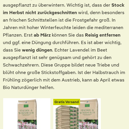
ausgepflanzt zu überwintern. Wichtig ist, dass der
Stock
im Herbst nicht zurückgeschnitten
wird, denn besonders
an frischen Schnittstellen ist die Frostgefahr groß. In
Jahren mit hoher Winterfeuchte leiden die mediterranen
Pflanzen. Erst
ab März
können Sie das
Reisig entfernen
und ggf. eine Düngung durchführen. Es ist aber wichtig,
dass Sie
wenig düngen
. Echter Lavendel im Beet
ausgepflanzt ist sehr genügsam und gehört zu den
Schwachzehrern. Diese Gruppe bildet neue Triebe und
blüht ohne große Stickstoffgaben. Ist der Halbstrauch im
Frühling zögerlich mit dem Austrieb, kann ab April etwas
Bio Naturdünger helfen.
Gratis Versand