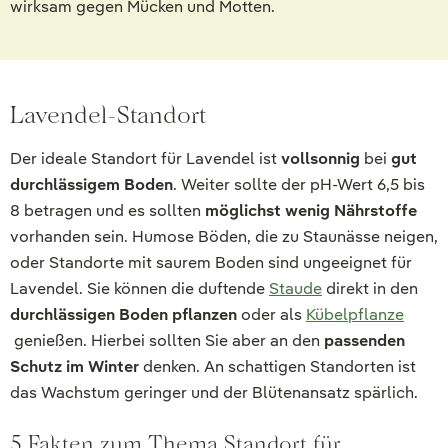
wirksam gegen Mücken und Motten.
Lavendel-Standort
Der ideale Standort für Lavendel ist
vollsonnig
bei
gut
durchlässigem Boden
. Weiter sollte der pH-Wert 6,5 bis
8 betragen und es sollten
möglichst wenig Nährstoffe
vorhanden sein. Humose Böden, die zu Staunässe neigen,
oder Standorte mit saurem Boden sind ungeeignet für
Lavendel. Sie können die duftende
Staude
direkt in den
durchlässigen Boden pflanzen
oder als
Kübelpflanze
genießen. Hierbei sollten Sie aber an den
passenden
Schutz im Winter
denken. An schattigen Standorten ist
das Wachstum geringer und der Blütenansatz spärlich.
5 Fakten zum Thema Standort für