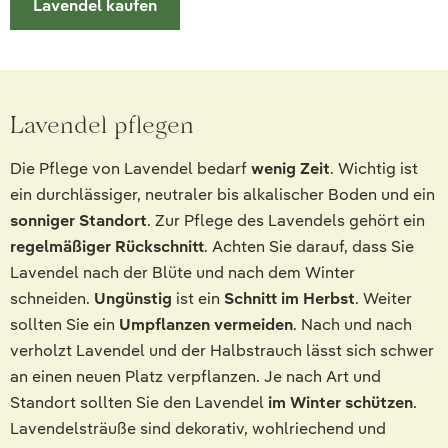
Lavendel kaufen
Lavendel pflegen
Die Pflege von Lavendel bedarf
wenig Zeit
. Wichtig ist
ein durchlässiger, neutraler bis alkalischer Boden und ein
sonniger Standort
. Zur Pflege des Lavendels gehört ein
regelmäßiger Rückschnitt
. Achten Sie darauf, dass Sie
Lavendel nach der Blüte und nach dem Winter
schneiden.
Ungünstig
ist ein
Schnitt im Herbst
. Weiter
sollten Sie ein
Umpflanzen vermeiden
. Nach und nach
verholzt Lavendel und der Halbstrauch lässt sich schwer
an einen neuen Platz verpflanzen. Je nach Art und
Standort sollten Sie den Lavendel
im Winter schützen
.
Lavendelsträuße sind dekorativ, wohlriechend und