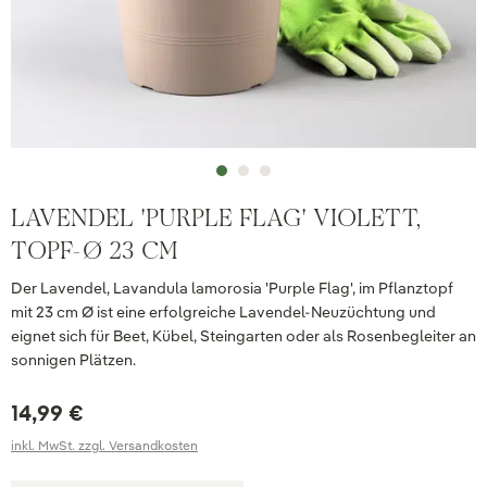
LAVENDEL 'PURPLE FLAG' VIOLETT,
TOPF-Ø 23 CM
Der Lavendel, Lavandula lamorosia 'Purple Flag', im Pflanztopf
mit 23 cm Ø ist eine erfolgreiche Lavendel-Neuzüchtung und
eignet sich für Beet, Kübel, Steingarten oder als Rosenbegleiter an
sonnigen Plätzen.
14,99 €
inkl. MwSt. zzgl. Versandkosten