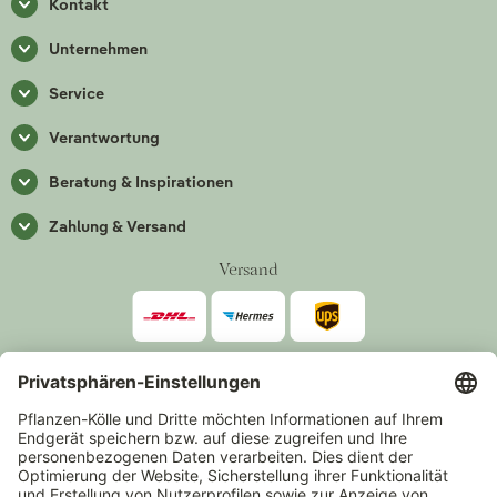
Kontakt
Unternehmen
Service
Verantwortung
Beratung & Inspirationen
Zahlung & Versand
Versand
Zahlarten
*Alle Preise inkl. gesetzlicher Mehrwertsteuer zzgl.
Versand
.