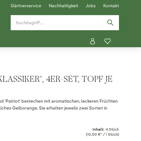
Gärtnerservice
Nachhaltigkeit
Jobs
Kontakt
LASSIKER', 4ER-SET, TOPF JE
d 'Patriot' bestechen mit aromatischen, leckeren Früchten
rliches Gelborange. Sie erhalten jeweils zwei Sorten in
Inhalt:
4 Stück
(10,00 €* / 1 Stück)