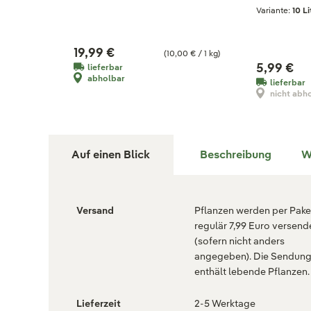
Variante:
10 Li
19,99 €
(10,00 € / 1 kg)
5,99 €
lieferbar
abholbar
lieferbar
nicht abh
Auf einen Blick
Beschreibung
W
Versand
Pflanzen werden per Paket
regulär 7,99 Euro versend
(sofern nicht anders
angegeben). Die Sendun
enthält lebende Pflanzen.
Lieferzeit
2-5 Werktage