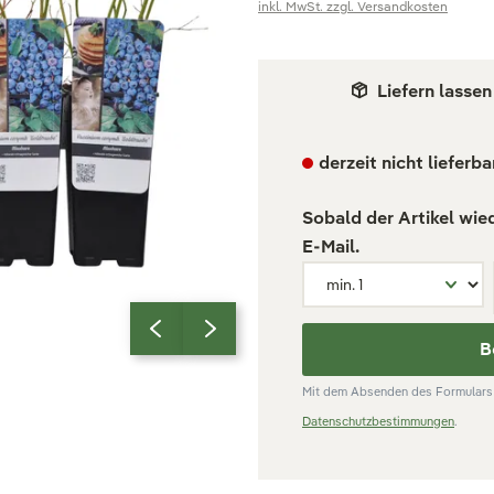
inkl. MwSt. zzgl. Versandkosten
Liefern lassen
derzeit nicht lieferba
Sobald der Artikel wie
E-Mail.
B
Mit dem Absenden des Formulars 
Datenschutzbestimmungen
.