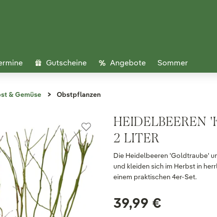
ermine
Gutscheine
Angebote
Sommer
bst & Gemüse
Obstpflanzen
HEIDELBEEREN 'K
2 LITER
Die Heidelbeeren 'Goldtraube' un
und kleiden sich im Herbst in her
einem praktischen 4er-Set.
39,99 €