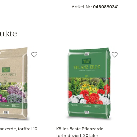
Artikel-Nr.:
0480890241
ukte
anzerde, torffrei, 10
Kölles Beste Pflanzerde,
torfreduziert, 20 Liter