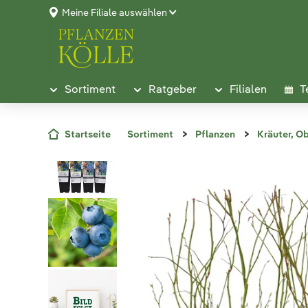
Meine Filiale auswählen
Sortiment
Ratgeber
Filialen
T
Startseite
Sortiment
Pflanzen
Kräuter, O