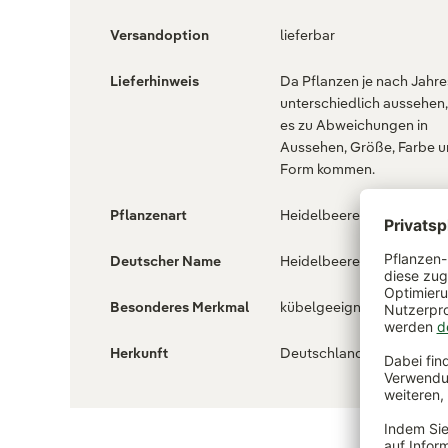
Versandoption
lieferbar
Lieferhinweis
Da Pflanzen je nach Jahre
unterschiedlich aussehen
es zu Abweichungen in
Aussehen, Größe, Farbe 
Form kommen.
Pflanzenart
Heidelbeere (Vaccinium)
Deutscher Name
Heidelbeere
Besonderes Merkmal
kübelgeeignet , winterhar
Herkunft
Deutschland