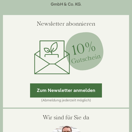
GmbH & Co. KG.
Newsletter abonnieren
10%
Gutschein
Zum Newsletter anmelden
(Abmeldung jederzeit möglich)
Wir sind für Sie da