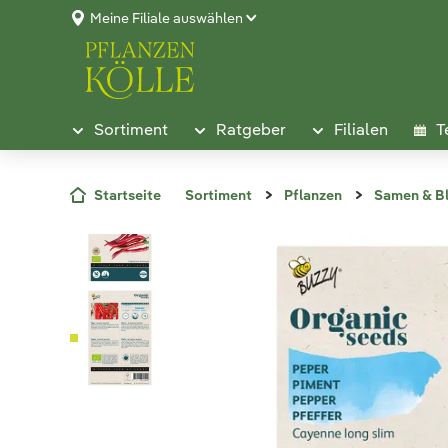
Meine Filiale auswählen
Sortiment
Ratgeber
Filialen
T
Startseite
Sortiment
Pflanzen
Samen & B