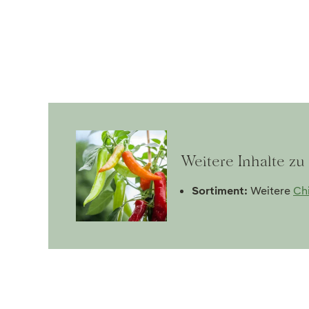
Weitere Inhalte zu
Sortiment:
Weitere
Chi