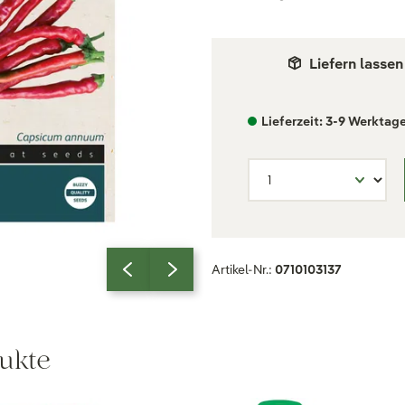
Liefern lassen
Lieferzeit: 3-9 Werktag
Artikel-Nr.:
0710103137
ukte