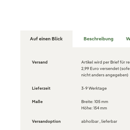
Auf einen Blick
Beschreibung
W
Versand
Artikel wird per Brief für r
2,99 Euro versendet (sofe
nicht anders angegeben)
Lieferzeit
3-9 Werktage
Maße
Breite: 105 mm
Höhe: 154 mm
Versandoption
abholbar , lieferbar