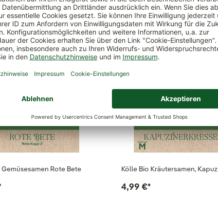
ch
io Gemüsesamen Rote Bete
Kölle Bio Kräutersamen, Kapuz
*
4,99 €
*