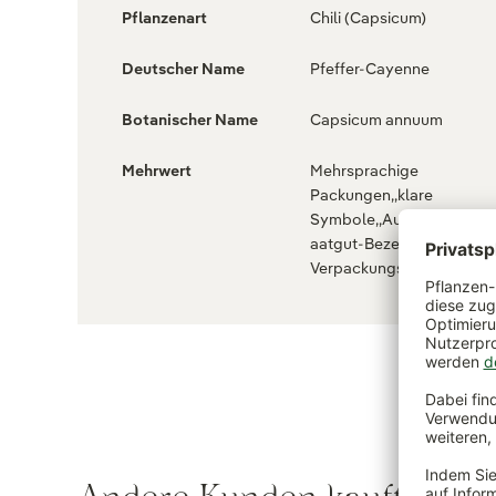
Pflanzenart
Chili (Capsicum)
Deutscher Name
Pfeffer-Cayenne
Botanischer Name
Capsicum annuum
Mehrwert
Mehrsprachige
Packungen,,klare
Symbole,,Aussaatkalender
aatgut-Bezeichnung,Gro
Verpackungsformat