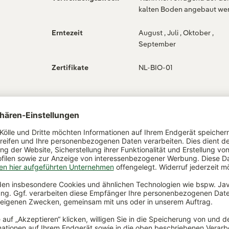
kalten Boden angebaut we
Erntezeit
August , Juli , Oktober ,
September
Zertifikate
NL-BIO-01
,,Bios
ßes