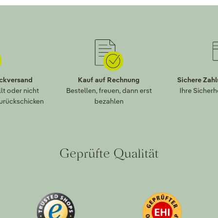
ückversand
Kauf auf Rechnung
Sichere Zah
lt oder nicht
Bestellen, freuen, dann erst
Ihre Sicherh
zurückschicken
bezahlen
Geprüfte Qualität