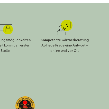
lungsmöglichkeiten
Kompetente Gärtnerberatung
eit kommt an erster
Auf jede Frage eine Antwort –
Stelle
online und vor Ort