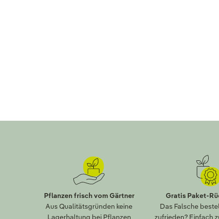
Pflanzen frisch vom Gärtner
Gratis Paket-R
Aus Qualitätsgründen keine
Das Falsche bestel
Lagerhaltung bei Pflanzen
zufrieden? Einfach 