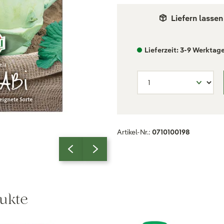
Liefern lassen
Lieferzeit: 3-9 Werktag
Artikel-Nr.:
0710100198
ukte