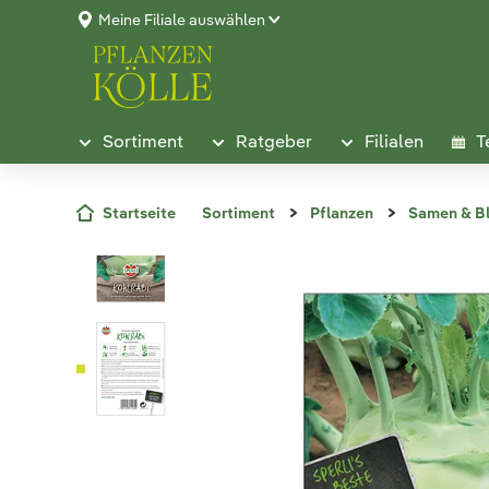
Meine Filiale auswählen
Sortiment
Ratgeber
Filialen
T
Startseite
Sortiment
Pflanzen
Samen & B