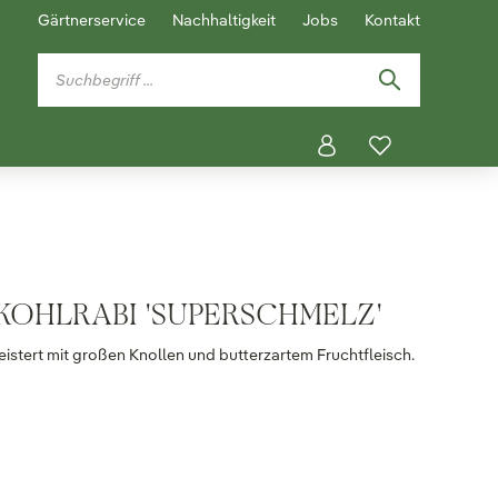
Gärtnerservice
Nachhaltigkeit
Jobs
Kontakt
KOHLRABI 'SUPERSCHMELZ'
istert mit großen Knollen und butterzartem Fruchtfleisch.