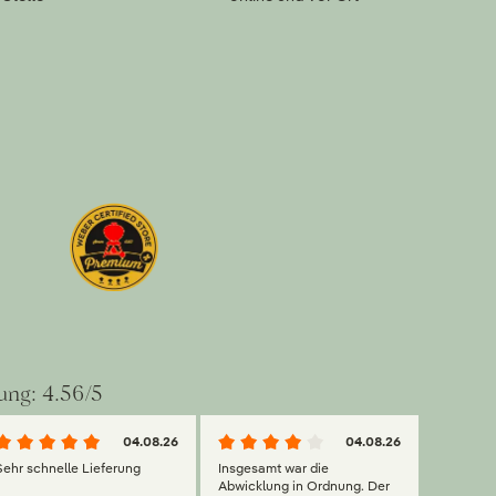
ung: 4.56/5
04.08.26
04.08.26
Sehr schnelle Lieferung
Insgesamt war die
Abwicklung in Ordnung. Der