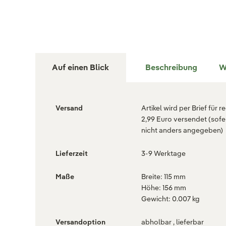
Auf einen Blick
Beschreibung
W
Versand
Artikel wird per Brief für r
2,99 Euro versendet (sofe
nicht anders angegeben)
Lieferzeit
3-9 Werktage
Maße
Breite: 115 mm
Höhe: 156 mm
Gewicht: 0.007 kg
Versandoption
abholbar , lieferbar