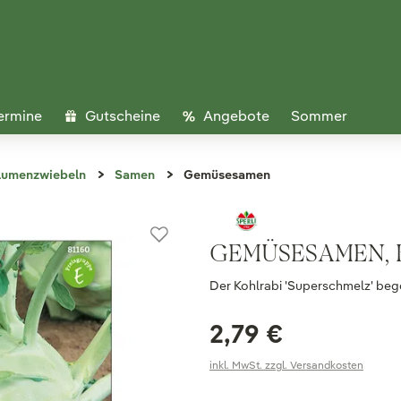
ermine
Gutscheine
Angebote
Sommer
lumenzwiebeln
Samen
Gemüsesamen
GEMÜSESAMEN, 
Der Kohlrabi 'Superschmelz' bege
2,79 €
inkl. MwSt. zzgl. Versandkosten