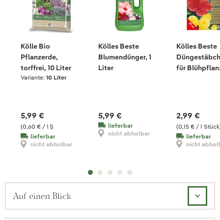
Kölle Bio
Kölles Beste
Kölles Beste
Pflanzerde,
Blumendünger, 1
Düngestäbc
torffrei, 10 Liter
Liter
für Blühpflan
Variante:
10 Liter
20 Stück
5,99 €
5,99 €
2,99 €
lieferbar
(0,60 € / 1 l)
(0,15 € / 1 Stück
nicht abholbar
lieferbar
lieferbar
nicht abholbar
nicht abhol
Auf einen Blick