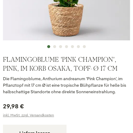
FLAMINGOBLUME 'PINK CHAMPION',
PINK, IM KORB OSAKA, TOPF-Ø 17 CM
Die Flamingoblume, Anthurium andreanum 'Pink Champion', im
Pflanztopf mit 17 cm Ø ist eine tropische Blühpflanze für helle bis
halbschattige Standorte ohne direkte Sonneneinstrahlung.
29,98 €
inkl. MwSt. zzgl. Versandkosten