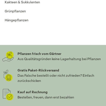
Kakteen & Sukkulenten
Grünpflanzen
Hängepflanzen
Pflanzen frisch vom Gärtner
Aus Qualitätsgründen keine Lagerhaltung bei Pflanzen
Gratis Paket-Rückversand
Das Falsche bestellt oder nicht zufrieden? Einfach
zurückschicken
Kauf auf Rechnung
Bestellen, freuen, dann erst bezahlen