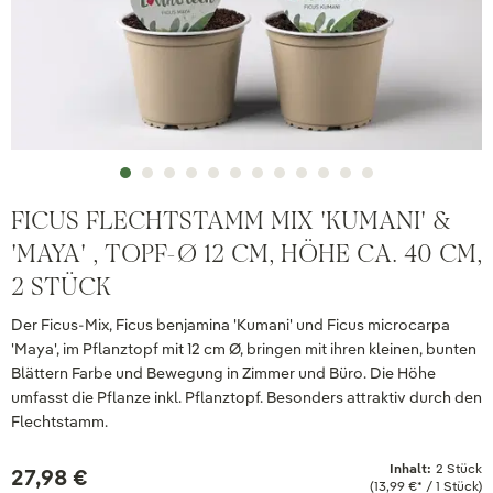
FICUS FLECHTSTAMM MIX 'KUMANI' &
'MAYA' , TOPF-Ø 12 CM, HÖHE CA. 40 CM,
2 STÜCK
Der Ficus-Mix, Ficus benjamina 'Kumani' und Ficus microcarpa
'Maya', im Pflanztopf mit 12 cm Ø, bringen mit ihren kleinen, bunten
Blättern Farbe und Bewegung in Zimmer und Büro. Die Höhe
umfasst die Pflanze inkl. Pflanztopf. Besonders attraktiv durch den
Flechtstamm.
Inhalt:
2 Stück
27,98 €
(13,99 €* / 1 Stück)