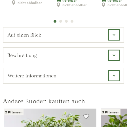
lieferbar
lieferbar
nicht abholbar
nicht abholbar
nicht abhol
Auf einen Blick
Beschreibung
Weitere Informationen
Andere Kunden kauften auch
2 Pflanzen
3 Pflanzen