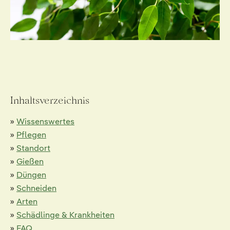
Inhaltsverzeichnis
»
Wissenswertes
»
Pflegen
»
Standort
»
Gießen
»
Düngen
»
Schneiden
»
Arten
»
Schädlinge & Krankheiten
»
FAQ