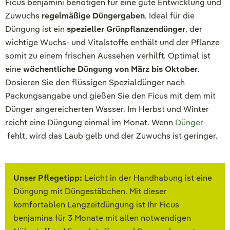
Ficus benjamini benötigen für eine gute Entwicklung und
Zuwuchs
regelmäßige Düngergaben
. Ideal für die
Düngung ist ein
spezieller Grünpflanzendünger
, der
wichtige Wuchs- und Vitalstoffe enthält und der Pflanze
somit zu einem frischen Aussehen verhilft. Optimal ist
eine
wöchentliche Düngung von März bis Oktober
.
Dosieren Sie den flüssigen Spezialdünger nach
Packungsangabe und gießen Sie den Ficus mit dem mit
Dünger angereicherten Wasser. Im Herbst und Winter
reicht eine Düngung einmal im Monat. Wenn
Dünger
fehlt, wird das Laub gelb und der Zuwuchs ist geringer.
Unser Pflegetipp:
Leicht in der Handhabung ist eine
Düngung mit Düngestäbchen. Mit dieser
komfortablen Langzeitdüngung ist Ihr Ficus
benjamina für 3 Monate mit allen notwendigen