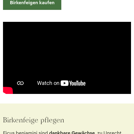
Birkenfeigen kaufen
Birkenfeige pflegen
Ficus benjamini sind
dankbare Gewächse
, zu Unrecht