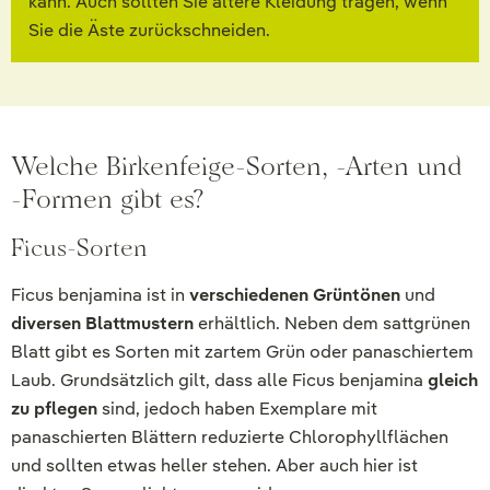
kann. Auch sollten Sie ältere Kleidung tragen, wenn
Sie die Äste zurückschneiden.
Welche Birkenfeige-Sorten, -Arten und
-Formen gibt es?
Ficus-Sorten
Ficus benjamina ist in
verschiedenen Grüntönen
und
diversen Blattmustern
erhältlich. Neben dem sattgrünen
Blatt gibt es Sorten mit zartem Grün oder panaschiertem
Laub. Grundsätzlich gilt, dass alle Ficus benjamina
gleich
zu pflegen
sind, jedoch haben Exemplare mit
panaschierten Blättern reduzierte Chlorophyllflächen
und sollten etwas heller stehen. Aber auch hier ist