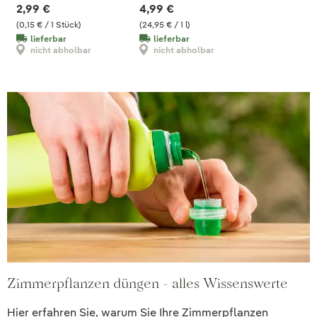
2,99 €
4,99 €
(0,15 € / 1 Stück)
(24,95 € / 1 l)
lieferbar
lieferbar
nicht abholbar
nicht abholbar
Zimmerpflanzen düngen - alles Wissenswerte
Hier erfahren Sie, warum Sie Ihre Zimmerpflanzen