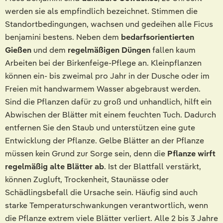
werden sie als empfindlich bezeichnet. Stimmen die
Standortbedingungen, wachsen und gedeihen alle Ficus
benjamini bestens. Neben dem
bedarfsorientierten
Gießen
und dem
regelmäßigen Düngen
fallen kaum
Arbeiten bei der Birkenfeige-Pflege an. Kleinpflanzen
können ein- bis zweimal pro Jahr in der Dusche oder im
Freien mit handwarmem Wasser abgebraust werden.
Sind die Pflanzen dafür zu groß und unhandlich, hilft ein
Abwischen der Blätter mit einem feuchten Tuch. Dadurch
entfernen Sie den Staub und unterstützen eine gute
Entwicklung der Pflanze. Gelbe Blätter an der Pflanze
müssen kein Grund zur Sorge sein, denn die
Pflanze wirft
regelmäßig alte Blätter ab
. Ist der Blattfall verstärkt,
können Zugluft, Trockenheit, Staunässe oder
Schädlingsbefall die Ursache sein. Häufig sind auch
starke Temperaturschwankungen verantwortlich, wenn
die Pflanze extrem viele Blätter verliert. Alle 2 bis 3 Jahre