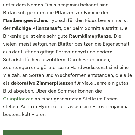
unter dem Namen Ficus benjamini bekannt sind.
Botanisch gehören die Pflanzen zur Familie der
Maulbeergewächse
. Typisch für den Ficus benjamina ist
der
milchige Pflanzensaft
, der beim Schnitt austritt. Die
Birkenfeige ist eine sehr gute
Raumklimapflanze
. Die
vielen, meist sattgrünen Blätter besitzen die Eigenschaft,
aus der Luft das giftige Formaldehyd und andere
Schadstoffe herauszufiltern. Durch Selektionen,
Züchtungen und gärtnerische Handwerkskunst sind eine
Vielzahl an Sorten und Wuchsformen entstanden, die alle
als
dekorative Zimmerpflanzen
für viele Jahre ein gutes
Bild abgeben. Über den Sommer können die
Grünpflanzen
an einer geschützten Stelle im Freien
stehen. Auch in Hydrokultur lassen sich Ficus benjamina
bestens kultivieren.