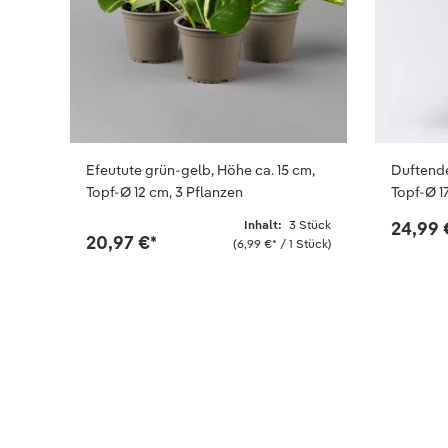
Efeutute grün-gelb, Höhe ca. 15 cm,
Duftende
Topf-Ø 12 cm, 3 Pflanzen
Topf-Ø 1
Inhalt:
3 Stück
24,99 
20,97 €
*
(6,99 €
*
/ 1 Stück)