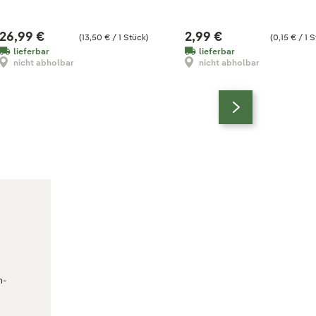
26,99 €
2,99 €
(13,50 € / 1 Stück)
(0,15 € / 1 
lieferbar
lieferbar
nicht abholbar
nicht abholbar
n-