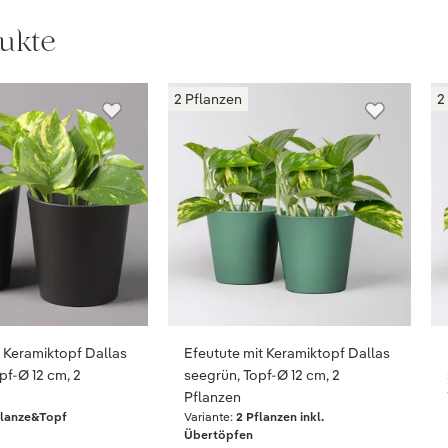
ukte
2 Pflanzen
2
t Keramiktopf Dallas
Efeutute mit Keramiktopf Dallas
opf-Ø 12 cm, 2
seegrün, Topf-Ø 12 cm, 2
Pflanzen
lanze&Topf
Variante:
2 Pflanzen inkl.
Übertöpfen