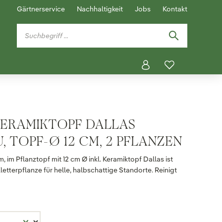
Gärtnerservice
Nachhaltigkeit
Jobs
Kontakt
KERAMIKTOPF DALLAS
 TOPF-Ø 12 CM, 2 PFLANZEN
im Pflanztopf mit 12 cm Ø inkl. Keramiktopf Dallas ist
etterpflanze für helle, halbschattige Standorte. Reinigt