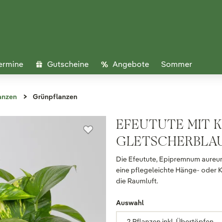
ermine
Gutscheine
Angebote
Sommer
anzen
Grünpflanzen
EFEUTUTE MIT 
GLETSCHERBLAU,
Die Efeutute, Epipremnum aureum, 
eine pflegeleichte Hänge- oder Kl
die Raumluft.
Auswahl