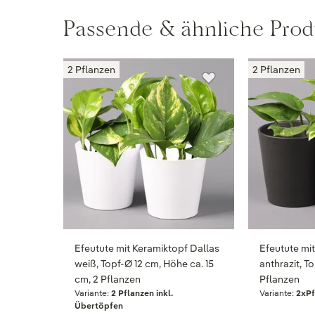
Passende & ähnliche Prod
2 Pflanzen
2 Pflanzen
Efeutute mit Keramiktopf Dallas
Efeutute mi
weiß, Topf-Ø 12 cm, Höhe ca. 15
anthrazit, T
cm, 2 Pflanzen
Pflanzen
Variante:
2 Pflanzen inkl.
Variante:
2xPf
Übertöpfen