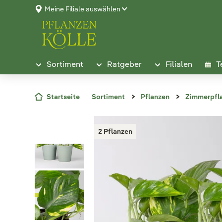
Meine Filiale auswählen
Sortiment
Ratgeber
Filialen
T
Startseite
Sortiment
Pflanzen
Zimmerpfl
2 Pflanzen