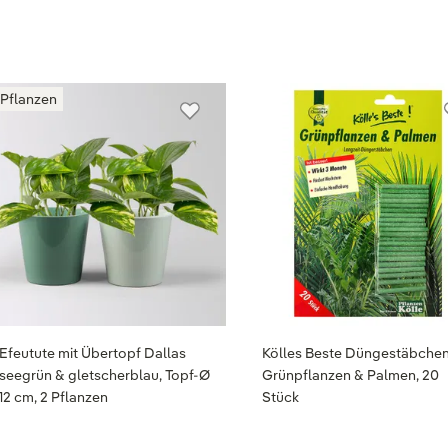
 Pflanzen
Efeutute mit Übertopf Dallas
Kölles Beste Düngestäbchen
seegrün & gletscherblau, Topf-Ø
Grünpflanzen & Palmen, 20
12 cm, 2 Pflanzen
Stück