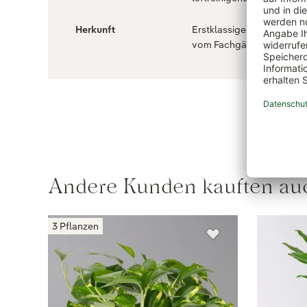
Herkunft
Erstklassige Pflanzenqual
vom Fachgärtner , 
Andere Kunden kauften au
3 Pflanzen