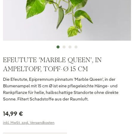
EFEUTUTE 'MARBLE QUEEN', IN
AMPELTOPF, TOPF-Ø 15 CM
Die Efeutute, Epipremnum pinnatum 'Marble Queen', in der
Blumenampel mit 15 cm Ø ist eine pflegeleichte Hänge- und
Rankpflanze für helle, halbschattige Standorte ohne direkte
Sonne. Filtert Schadstoffe aus der Raumluft.
14,99 €
inkl. MwSt. zzgl. Versandkosten