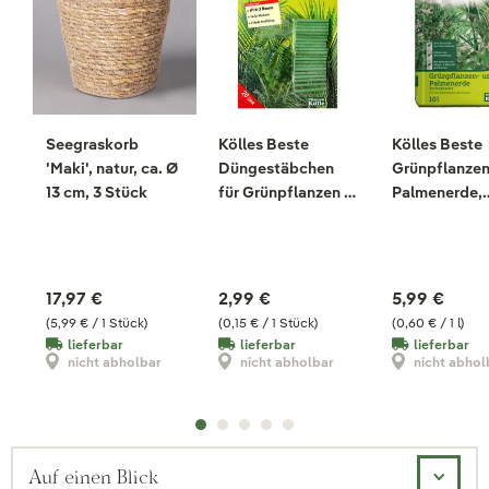
Seegraskorb
Kölles Beste
Kölles Beste
'Maki', natur, ca. Ø
Düngestäbchen
Grünpflanzen
13 cm, 3 Stück
für Grünpflanzen &
Palmenerde,
Palmen, 20 Stück
torfreduziert,
Liter
17,97 €
2,99 €
5,99 €
(5,99 € / 1 Stück)
(0,15 € / 1 Stück)
(0,60 € / 1 l)
lieferbar
lieferbar
lieferbar
nicht abholbar
nicht abholbar
nicht abhol
Auf einen Blick