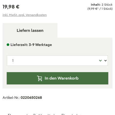
Inhalt:
2 Stück
19,98 €
(9,99 €* / 1 Stück)
inkl. MwSt. zzgl. Versandkosten
Liefern lassen
Lieferzeit: 3-9 Werktage
In den Warenkorb
Artikel-Nr.:
0220650268