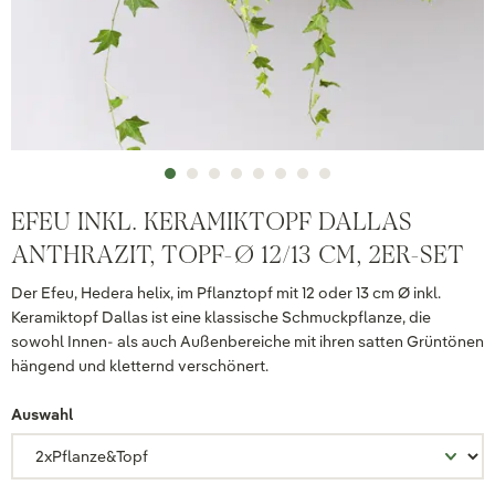
EFEU INKL. KERAMIKTOPF DALLAS
ANTHRAZIT, TOPF-Ø 12/13 CM, 2ER-SET
Der Efeu, Hedera helix, im Pflanztopf mit 12 oder 13 cm Ø inkl.
Keramiktopf Dallas ist eine klassische Schmuckpflanze, die
sowohl Innen- als auch Außenbereiche mit ihren satten Grüntönen
hängend und kletternd verschönert.
Auswahl