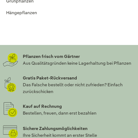
Grünpflanzen
Hängepflanzen
Pflanzen frisch vom Gärtner
Aus Qualitätsgründen keine Lagerhaltung bei Pflanzen
Gratis Paket-Rückversand
Das Falsche bestellt oder nicht zufrieden? Einfach
zurückschicken
Kauf auf Rechnung
Bestellen, freuen, dann erst bezahlen
Sichere Zahlungsmöglichkeiten
Ihre Sicherheit kommt an erster Stelle