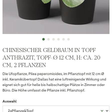
CHINESISCHER GELDBAUM IN TOPF
ANTHRAZIT, TOPF-Ø 12 CM, H: CA. 20
CM, 2 PFLANZEN
Die Ufopflanze, Pilea peperomioides, im Pflanztopf mit 12 cm Ø
inkl. Keramikübertopf Dallas hat eine luftreinigende Wirkung und
eignet sich gut für helle bis halbschattige Plätze in Zimmer oder
Büro. Die Höhe umfasst die Pflanze inkl. Pflanztopf.
Auswahl