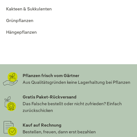
Kakteen & Sukkulenten
Grünpflanzen
Hängepflanzen
Pflanzen frisch vom Gärtner
Aus Qualitätsgründen keine Lagerhaltung bei Pflanzen
Gratis Paket-Rückversand
Das Falsche bestellt oder nicht zufrieden? Einfach
zurückschicken
Kauf auf Rechnung
Bestellen, freuen, dann erst bezahlen