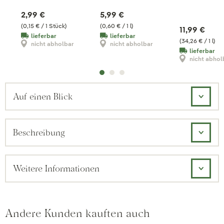
2,99 €
5,99 €
(0,15 € / 1 Stück)
(0,60 € / 1 l)
11,99 €
lieferbar
lieferbar
(34,26 € / 1 l)
nicht abholbar
nicht abholbar
lieferbar
nicht abhol
Auf einen Blick
Beschreibung
Weitere Informationen
Andere Kunden kauften auch