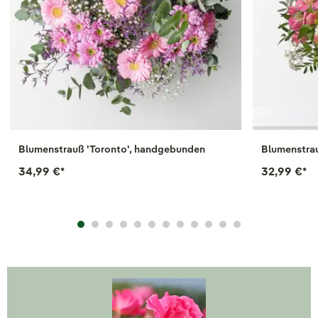
Blumenstrauß 'Toronto', handgebunden
Blumenstrau
34,99 €
*
32,99 €
*