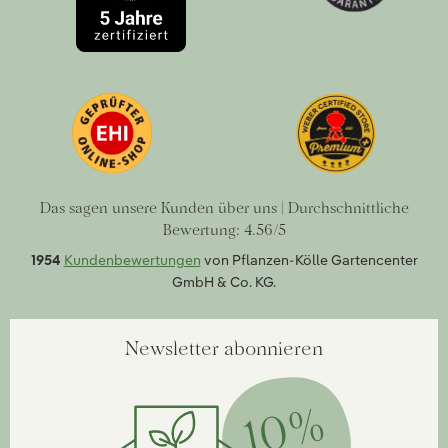
Das sagen unsere Kunden über uns | Durchschnittliche
Bewertung: 4.56/5
1954
Kundenbewertungen
von Pflanzen-Kölle Gartencenter
GmbH & Co. KG.
Newsletter abonnieren
10%