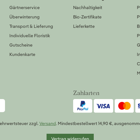
Gärtnerservice
Nachhaltigkeit
P
Überwinterung
Bio-Zertifikate
P
Transport & Lieferung
Lieferkette
B
Individuelle Floristik
P
Gutscheine
G
Kundenkarte
I
C
M
Zahlarten
 Mehrwertsteuer zzgl.
Versand
. Mindestbestellwert 14,90 €, ausgenomm
Vertrag widerrufen