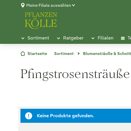
Meine Filiale auswählen
Sortiment
Ratgeber
Filialen
T
Startseite
Sortiment
Blumensträuße & Schnit
Pfingstrosensträuße
Keine Produkte gefunden.