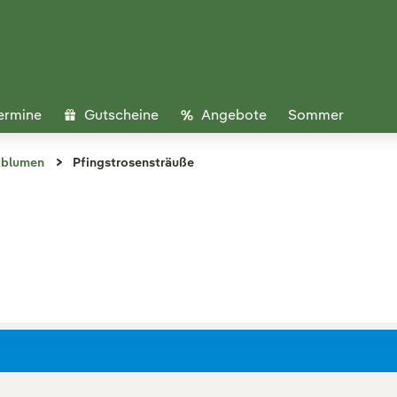
ermine
Gutscheine
Angebote
Sommer
tblumen
Pfingstrosensträuße