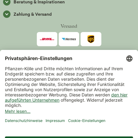
Beratung & Inspirationen
Zahlung & Versand
Versand
Zahlarten
*Alle Preise inkl. gesetzlicher Mehrwertsteuer zzgl.
Versand
.
Mindestbestellwert 14,90 €, ausgenommen sind Gutscheine und
Events.
Vertrag widerrufen
© 2026 Pflanzen-Kölle Gartencenter GmbH & Co. KG