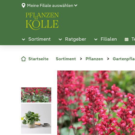
Meine Filiale auswählen
Sortiment
Ratgeber
Filialen
T
Startseite
Sortiment
Pflanzen
Gartenpfl