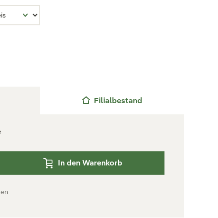
Filialbestand
e
In den Warenkorb
ten