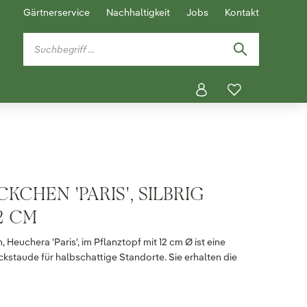
Gärtnerservice
Nachhaltigkeit
Jobs
Kontakt
CHEN 'PARIS', SILBRIG
2 CM
Heuchera 'Paris', im Pflanztopf mit 12 cm Ø ist eine
taude für halbschattige Standorte. Sie erhalten die