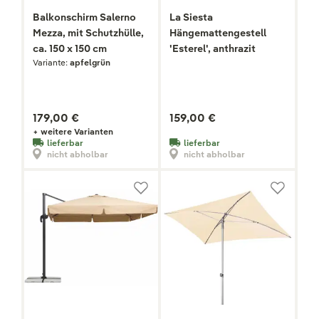
Balkonschirm Salerno
La Siesta
Mezza, mit Schutzhülle,
Hängemattengestell
ca. 150 x 150 cm
'Esterel', anthrazit
Variante:
apfelgrün
179,00 €
159,00 €
+ weitere Varianten
lieferbar
lieferbar
nicht abholbar
nicht abholbar