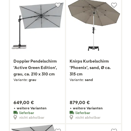
Doppler Pendelschirm
Knirps Kurbelschirm
'Active Green Edition',
'Phoenix', sand, Ø ca.
grau, ca. 210 x 310 cm
315 cm
Variante:
grau
Variante:
sand
649,00 €
879,00 €
+ weitere Varianten
+ weitere Varianten
lieferbar
lieferbar
nicht abholbar
nicht abholbar