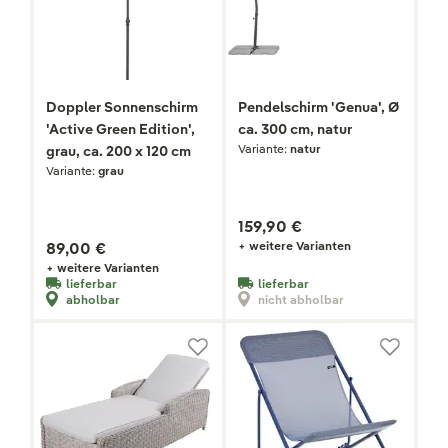
Doppler Sonnenschirm
Pendelschirm 'Genua', Ø
'Active Green Edition',
ca. 300 cm, natur
Variante:
natur
grau, ca. 200 x 120 cm
Variante:
grau
159,90 €
89,00 €
+ weitere Varianten
+ weitere Varianten
lieferbar
lieferbar
abholbar
nicht abholbar