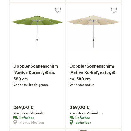
Doppler Sonnenschirm
Doppler Sonnenschirm
"Active Kurbel", Ø ca.
'Active Kurbel', natur, Ø
380 cm
ca. 380 cm
Variante:
fresh green
Variante:
natur
269,00 €
269,00 €
+ weitere Varianten
+ weitere Varianten
lieferbar
lieferbar
nicht abholbar
abholbar