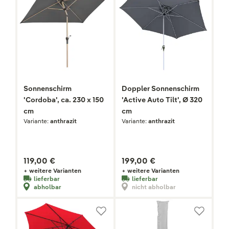
Sonnenschirm
Doppler Sonnenschirm
'Cordoba', ca. 230 x 150
'Active Auto Tilt', Ø 320
cm
cm
Variante:
anthrazit
Variante:
anthrazit
119,00 €
199,00 €
+ weitere Varianten
+ weitere Varianten
lieferbar
lieferbar
abholbar
nicht abholbar