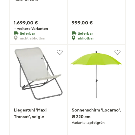
1.699,00 €
999,00 €
+ weitere Varianten
lieferbar
lieferbar
nicht abholbar
abholbar
Liegestuhl 'Maxi
Sonnenschirm 'Locarno',
Transat', seigle
Ø 220 cm
Variante:
apfelgrün