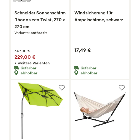
Schneider Sonnenschirm
Windsicherung für
Rhodos eco Twist, 270 x
Ampelschirme, schwarz
270 cm
Variante:
anthrazit
17,49 €
349,00 €
229,00 €
+ weitere Varianten
lieferbar
lieferbar
abholbar
abholbar