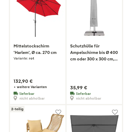
Mittelstockschirm
Schutzhülle für
'Harlem', Ø ca. 270 cm
Ampelschirme bis Ø 400
Variante:
rot
cm oder 300 x 300 cm,
grau-weiß
132,90 €
+ weitere Varianten
35,99 €
lieferbar
lieferbar
nicht abholbar
nicht abholbar
2-teilig