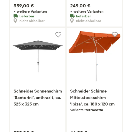
359,00 €
249,00 €
+ weitere Varianten
+ weitere Varianten
lieferbar
lieferbar
nicht abholbar
nicht abholbar
Schneider Sonnenschirm
Schneider Schirme
'Santorini', anthrazit, ca.
Mittelstockschirm
325 x 325 cm
'Ibiza', ca. 180 x 120 cm
Variante:
terracotta