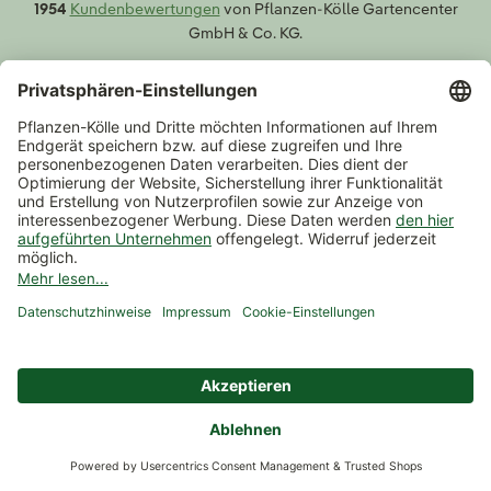
1954
Kundenbewertungen
von Pflanzen-Kölle Gartencenter
GmbH & Co. KG.
Newsletter abonnieren
10%
Gutschein
Zum Newsletter anmelden
(Abmeldung jederzeit möglich)
Wir sind für Sie da