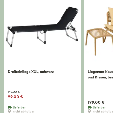
Dreibeinliege XXL, schwarz
Liegenset Kauai
und Kissen, br
149,00 €
99,00 €
199,00 €
lieferbar
lieferbar
nicht abholbar
nicht abholb