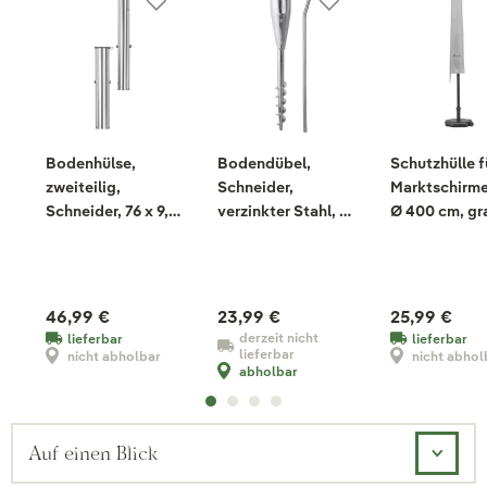
Bodenhülse,
Bodendübel,
Schutzhülle f
zweiteilig,
Schneider,
Marktschirme
Schneider, 76 x 9,5
verzinkter Stahl, 13
Ø 400 cm, gr
x 9,5 cm
x 13 x 50 cm
weiß
46,99 €
23,99 €
25,99 €
derzeit nicht
lieferbar
lieferbar
lieferbar
nicht abholbar
nicht abhol
abholbar
Auf einen Blick