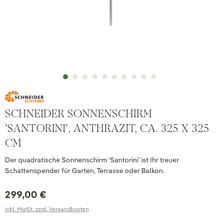
SCHNEIDER SONNENSCHIRM
'SANTORINI', ANTHRAZIT, CA. 325 X 325
CM
Der quadratische Sonnenschirm 'Santorini' ist Ihr treuer
Schattenspender für Garten, Terrasse oder Balkon.
299,00 €
inkl. MwSt. zzgl. Versandkosten