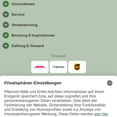
Unternehmen
Service
Verantwortung
Beratung & Inspirationen
Zahlung & Versand
Versand
Zahlarten
*Alle Preise inkl. gesetzlicher Mehrwertsteuer zzgl.
Versand
.
Mindestbestellwert 14,90 €, ausgenommen sind Gutscheine und