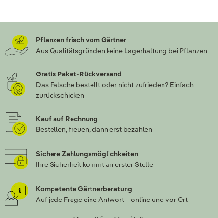
Pflanzen frisch vom Gärtner
Aus Qualitätsgründen keine Lagerhaltung bei Pflanzen
Gratis Paket-Rückversand
Das Falsche bestellt oder nicht zufrieden? Einfach
zurückschicken
Kauf auf Rechnung
Bestellen, freuen, dann erst bezahlen
Sichere Zahlungsmöglichkeiten
Ihre Sicherheit kommt an erster Stelle
Kompetente Gärtnerberatung
Auf jede Frage eine Antwort – online und vor Ort