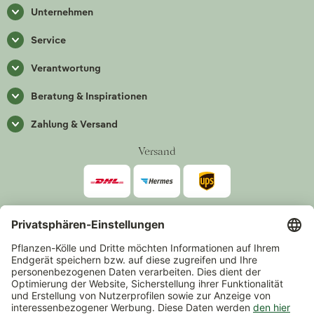
Unternehmen
Service
Verantwortung
Beratung & Inspirationen
Zahlung & Versand
Versand
Zahlarten
*Alle Preise inkl. gesetzlicher Mehrwertsteuer zzgl.
Versand
.
Mindestbestellwert 14,90 €, ausgenommen sind Gutscheine und