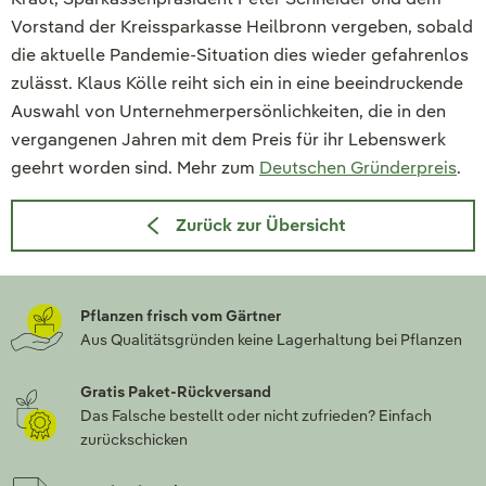
Vorstand der Kreissparkasse Heilbronn vergeben, sobald
die aktuelle Pandemie-Situation dies wieder gefahrenlos
zulässt. Klaus Kölle reiht sich ein in eine beeindruckende
Auswahl von Unternehmerpersönlichkeiten, die in den
vergangenen Jahren mit dem Preis für ihr Lebenswerk
geehrt worden sind. Mehr zum
Deutschen Gründerpreis
.
Zurück zur Übersicht
Pflanzen frisch vom Gärtner
Aus Qualitätsgründen keine Lagerhaltung bei Pflanzen
Gratis Paket-Rückversand
Das Falsche bestellt oder nicht zufrieden? Einfach
zurückschicken