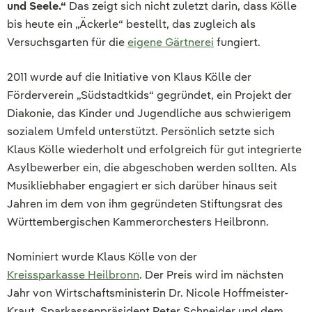
und Seele.“
Das zeigt sich nicht zuletzt darin, dass Kölle
bis heute ein „Äckerle“ bestellt, das zugleich als
Versuchsgarten für die
eigene Gärtnerei
fungiert.
2011 wurde auf die Initiative von Klaus Kölle der
Förderverein „Südstadtkids“ gegründet, ein Projekt der
Diakonie, das Kinder und Jugendliche aus schwierigem
sozialem Umfeld unterstützt. Persönlich setzte sich
Klaus Kölle wiederholt und erfolgreich für gut integrierte
Asylbewerber ein, die abgeschoben werden sollten. Als
Musikliebhaber engagiert er sich darüber hinaus seit
Jahren im dem von ihm gegründeten Stiftungsrat des
Württembergischen Kammerorchesters Heilbronn.
Nominiert wurde Klaus Kölle von der
Kreissparkasse Heilbronn
. Der Preis wird im nächsten
Jahr von Wirtschaftsministerin Dr. Nicole Hoffmeister-
Kraut, Sparkassenpräsident Peter Schneider und dem