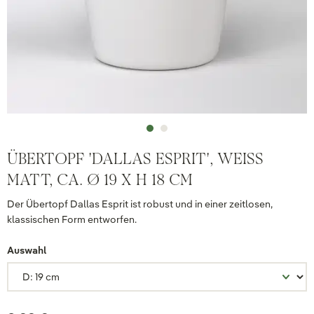
ÜBERTOPF 'DALLAS ESPRIT', WEISS M
ATT, CA. Ø 19 X H 18 CM
Der Übertopf Dallas Esprit ist robust und in einer zeitlosen,
klassischen Form entworfen.
Auswahl