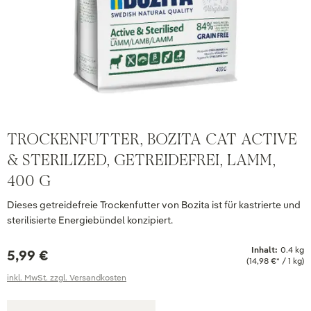
TROCKENFUTTER, BOZITA CAT ACTIVE
& STERILIZED, GETREIDEFREI, LAMM,
400 G
Dieses getreidefreie Trockenfutter von Bozita ist für kastrierte und
sterilisierte Energiebündel konzipiert.
Inhalt:
0.4 kg
5,99 €
(14,98 €* / 1 kg)
inkl. MwSt. zzgl. Versandkosten