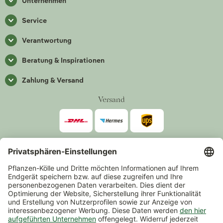
Unternehmen
Service
Verantwortung
Beratung & Inspirationen
Zahlung & Versand
Versand
Zahlarten
*Alle Preise inkl. gesetzlicher Mehrwertsteuer zzgl.
Versand
.
Mindestbestellwert 14,90 €, ausgenommen sind Gutscheine und
Events.