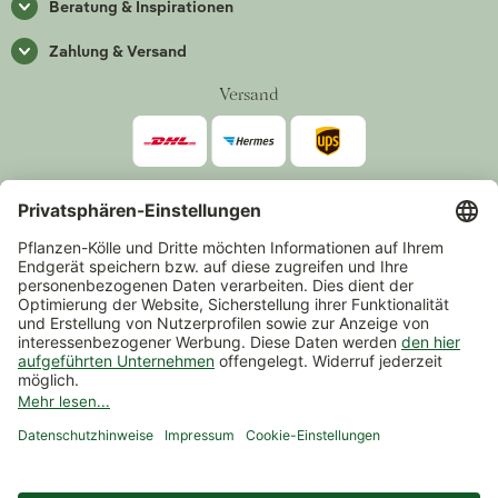
Beratung & Inspirationen
Zahlung & Versand
Versand
Zahlarten
*Alle Preise inkl. gesetzlicher Mehrwertsteuer zzgl.
Versand
.
Mindestbestellwert 14,90 €, ausgenommen sind Gutscheine und
Events.
Vertrag widerrufen
© 2026 Pflanzen-Kölle Gartencenter GmbH & Co. KG